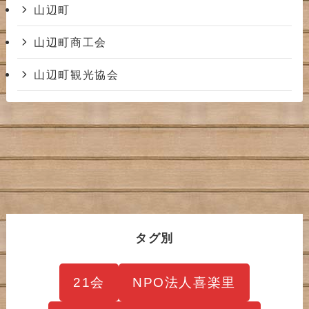
山辺町
山辺町商工会
山辺町観光協会
タグ別
21会
NPO法人喜楽里