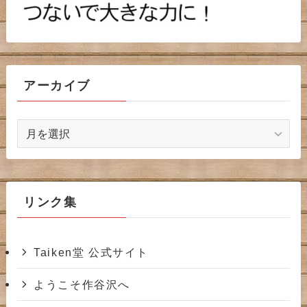
アーカイブ
ア
ー
カ
イ
ブ
リンク集
Taiken堂 公式サイト
ようこそ作谷沢へ