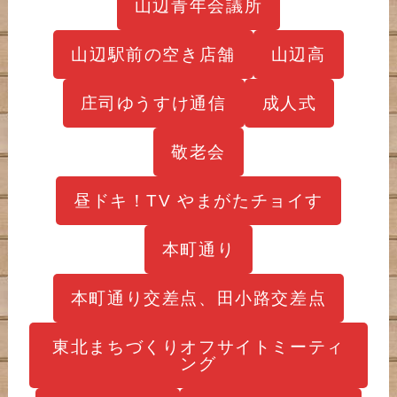
山辺青年会議所
山辺駅前の空き店舗
山辺高
庄司ゆうすけ通信
成人式
敬老会
昼ドキ！TV やまがたチョイす
本町通り
本町通り交差点、田小路交差点
東北まちづくりオフサイトミーティ
ング