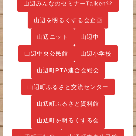
山辺みんなのセミナーTaiken堂
山辺を明るくする会企画
山辺ニット
山辺中
山辺中央公民館
山辺小学校
山辺町PTA連合会総会
山辺町ふるさと交流センター
山辺町ふるさと資料館
山辺町を明るくする会