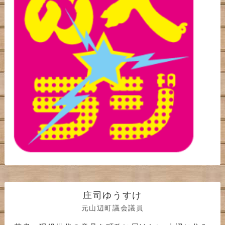
庄司ゆうすけ
元山辺町議会議員