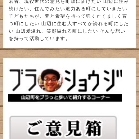
若者、現役世代の意見を町政に届けたい 山辺に住み
続けたい、住んでみたい魅力ある町にしていきたい
子どもたちが、夢と希望を持って強くたくましく育
つ町にしたい 山辺に住む人すべてが誇れる町にした
い 山辺愛溢れ、笑顔溢れる町にしたい そんな想い
を持って活動しています。