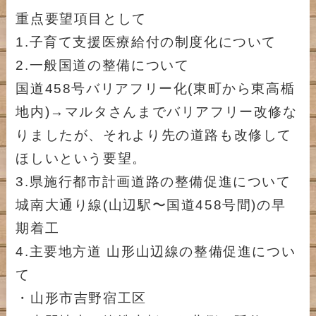
重点要望項目として
1.子育て支援医療給付の制度化について
2.一般国道の整備について
国道458号バリアフリー化(東町から東高楯
地内)→マルタさんまでバリアフリー改修な
りましたが、それより先の道路も改修して
ほしいという要望。
3.県施行都市計画道路の整備促進について
城南大通り線(山辺駅〜国道458号間)の早
期着工
4.主要地方道 山形山辺線の整備促進につい
て
・山形市吉野宿工区