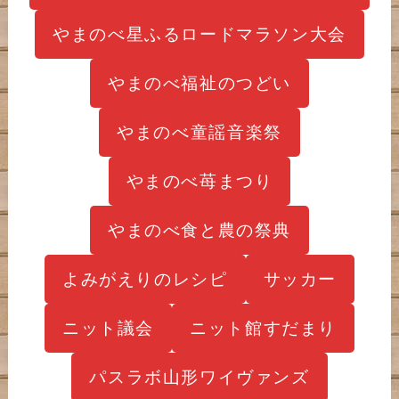
やまのべ星ふるロードマラソン大会
やまのべ福祉のつどい
やまのべ童謡音楽祭
やまのべ苺まつり
やまのべ食と農の祭典
よみがえりのレシピ
サッカー
ニット議会
ニット館すだまり
パスラボ山形ワイヴァンズ