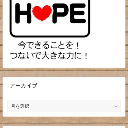
アーカイブ
ア
ー
カ
イ