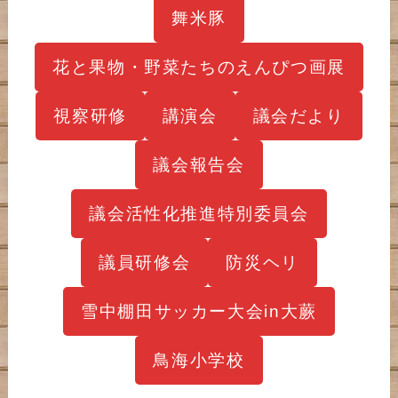
舞米豚
花と果物・野菜たちのえんぴつ画展
視察研修
講演会
議会だより
議会報告会
議会活性化推進特別委員会
議員研修会
防災ヘリ
雪中棚田サッカー大会in大蕨
鳥海小学校