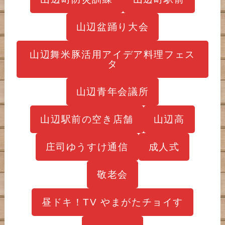
山辺盆踊り大会
山辺舞米豚活用アイデア料理フェス
タ
山辺青年会議所
山辺駅前の空き店舗
山辺高
庄司ゆうすけ通信
成人式
敬老会
昼ドキ！TV やまがたチョイす