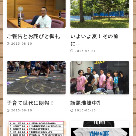
ご報告とお詫びと御礼
いよいよ夏！その前
に…
2015-08-10
2015-06-21
子育て世代に朗報！
話題沸騰中⁈
2015-06-10
2015-06-10