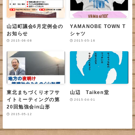
山辺町議会6月定例会の
YAMANOBE TOWN T
お知らせ
シャツ
2015-06-08
2015-05-16
東北まちづくりオフサ
山辺 Taiken堂
イトミーティングの第
2015-04-01
20回勉強会in山形
2015-05-12