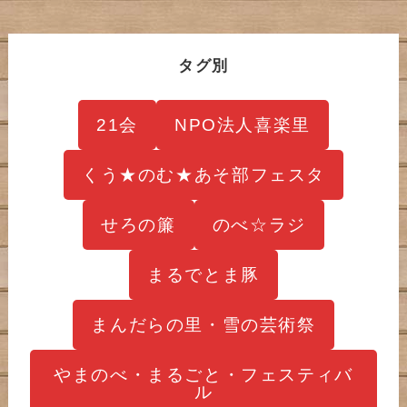
タグ別
21会
NPO法人喜楽里
くう★のむ★あそ部フェスタ
せろの簾
のべ☆ラジ
まるでとま豚
まんだらの里・雪の芸術祭
やまのべ・まるごと・フェスティバ
ル