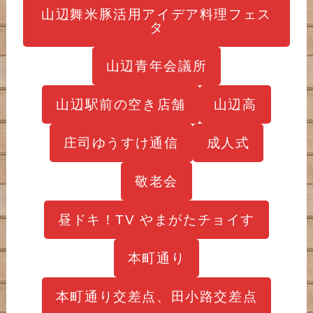
山辺舞米豚活用アイデア料理フェス
タ
山辺青年会議所
山辺駅前の空き店舗
山辺高
庄司ゆうすけ通信
成人式
敬老会
昼ドキ！TV やまがたチョイす
本町通り
本町通り交差点、田小路交差点