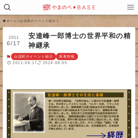
ホーム
山辺町のイベント紹介
安達峰一郎博士の世界平和の精
2011
6/17
神継承
山辺町のイベント紹介
新着情報
2011-06-17
2024-09-05