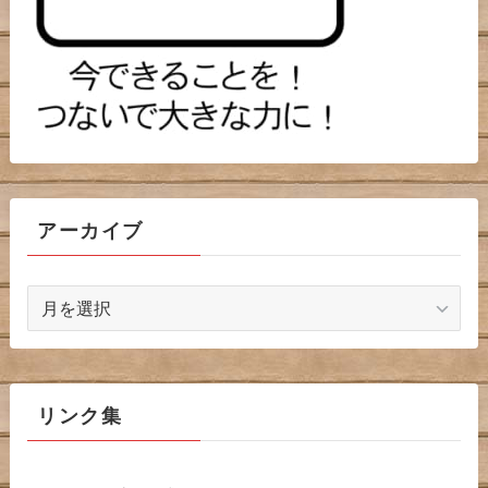
アーカイブ
ア
ー
カ
イ
ブ
リンク集