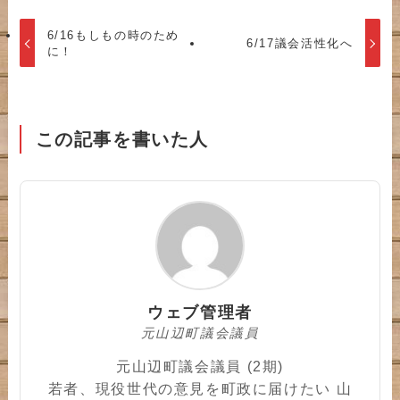
6/16もしもの時のため
6/17議会活性化へ
に！
この記事を書いた人
ウェブ管理者
元山辺町議会議員
元山辺町議会議員 (2期)
若者、現役世代の意見を町政に届けたい 山