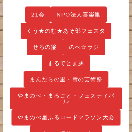
21会
NPO法人喜楽里
くう★のむ★あそ部フェスタ
せろの簾
のべ☆ラジ
まるでとま豚
まんだらの里・雪の芸術祭
やまのべ・まるごと・フェスティバ
ル
やまのべ星ふるロードマラソン大会