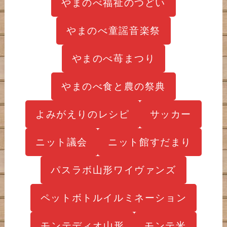
やまのべ福祉のつどい
やまのべ童謡音楽祭
やまのべ苺まつり
やまのべ食と農の祭典
よみがえりのレシピ
サッカー
ニット議会
ニット館すだまり
パスラボ山形ワイヴァンズ
ペットボトルイルミネーション
モンテディオ山形
モンテ米