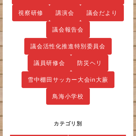
視察研修
講演会
議会だより
議会報告会
議会活性化推進特別委員会
議員研修会
防災ヘリ
雪中棚田サッカー大会in大蕨
鳥海小学校
カテゴリ別