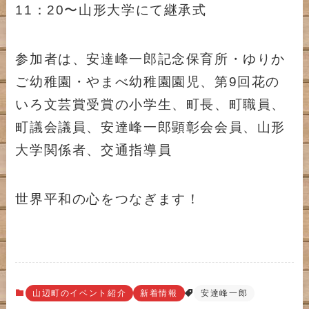
11：20〜山形大学にて継承式
参加者は、安達峰一郎記念保育所・ゆりか
ご幼稚園・やまべ幼稚園園児、第9回花の
いろ文芸賞受賞の小学生、町長、町職員、
町議会議員、安達峰一郎顕彰会会員、山形
大学関係者、交通指導員
世界平和の心をつなぎます！
山辺町のイベント紹介
新着情報
安達峰一郎