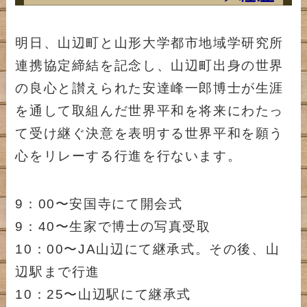
明日、山辺町と山形大学都市地域学研究所
連携協定締結を記念し、山辺町出身の世界
の良心と讃えられた安達峰一郎博士が生涯
を通して取組んだ世界平和を将来にわたっ
て受け継ぐ決意を表明する世界平和を願う
心をリレーする行進を行ないます。
9：00〜安国寺にて開会式
9：40〜生家で博士の写真受取
10：00〜JA山辺にて継承式。その後、山
辺駅まで行進
10：25〜山辺駅にて継承式