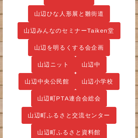
山辺ひな人形展と雛街道
山辺みんなのセミナーTaiken堂
山辺を明るくする会企画
山辺ニット
山辺中
山辺中央公民館
山辺小学校
山辺町PTA連合会総会
山辺町ふるさと交流センター
山辺町ふるさと資料館