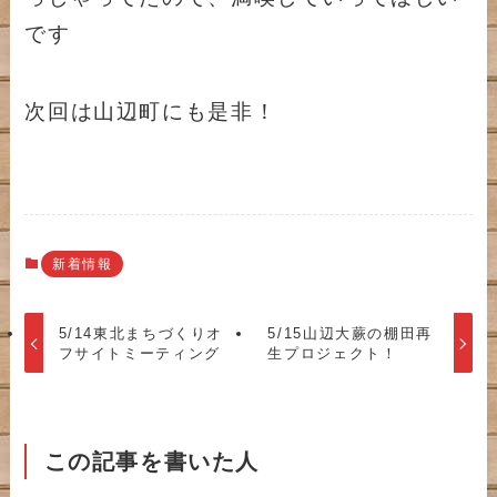
です
次回は山辺町にも是非！
新着情報
5/14東北まちづくりオ
5/15山辺大蕨の棚田再
フサイトミーティング
生プロジェクト！
この記事を書いた人