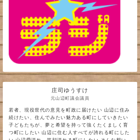
庄司ゆうすけ
元山辺町議会議員
若者、現役世代の意見を町政に届けたい 山辺に住み
続けたい、住んでみたい魅力ある町にしていきたい
子どもたちが、夢と希望を持って強くたくましく育
つ町にしたい 山辺に住む人すべてが誇れる町にした
い 山辺愛溢れ、笑顔溢れる町にしたい そんな想い