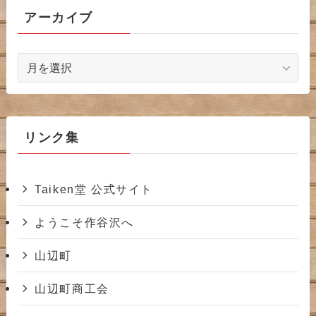
アーカイブ
ア
ー
カ
イ
ブ
リンク集
Taiken堂 公式サイト
ようこそ作谷沢へ
山辺町
山辺町商工会