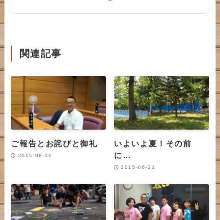
関連記事
ご報告とお詫びと御礼
いよいよ夏！その前
に…
2015-08-10
2015-06-21