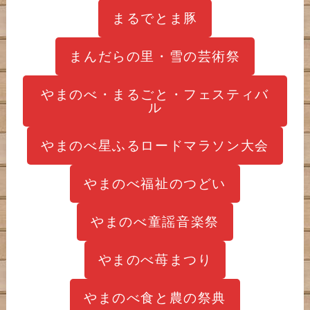
まるでとま豚
まんだらの里・雪の芸術祭
やまのべ・まるごと・フェスティバ
ル
やまのべ星ふるロードマラソン大会
やまのべ福祉のつどい
やまのべ童謡音楽祭
やまのべ苺まつり
やまのべ食と農の祭典