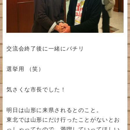
交流会終了後に一緒にパチリ
選挙用 （笑）
気さくな市長でした！
明日は山形に来県されるとのこと。
東北では山形にだけ行ったことがないとお
っしゃってたので、満喫していってほしい