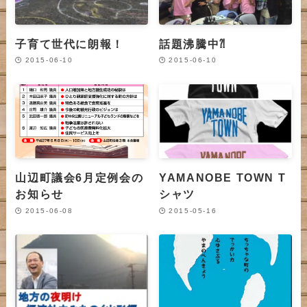
子育て世代に朗報！
話題沸騰中⁈
2015-06-10
2015-06-10
山辺町議会6月定例会の
YAMANOBE TOWN T
お知らせ
シャツ
2015-06-08
2015-05-16