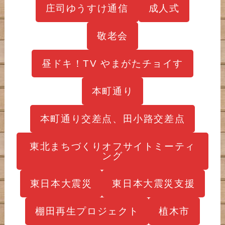
庄司ゆうすけ通信
成人式
敬老会
昼ドキ！TV やまがたチョイす
本町通り
本町通り交差点、田小路交差点
東北まちづくりオフサイトミーティ
ング
東日本大震災
東日本大震災支援
棚田再生プロジェクト
植木市