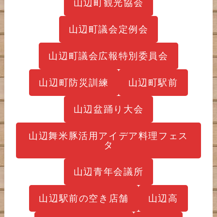
山辺町観光協会
山辺町議会定例会
山辺町議会広報特別委員会
山辺町防災訓練
山辺町駅前
山辺盆踊り大会
山辺舞米豚活用アイデア料理フェス
タ
山辺青年会議所
山辺駅前の空き店舗
山辺高