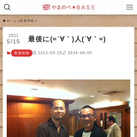
ホーム
新着情報
2011
最後に(=´∀｀)人(´∀｀=)
5/15
2011-05-15
2024-09-05
新着情報