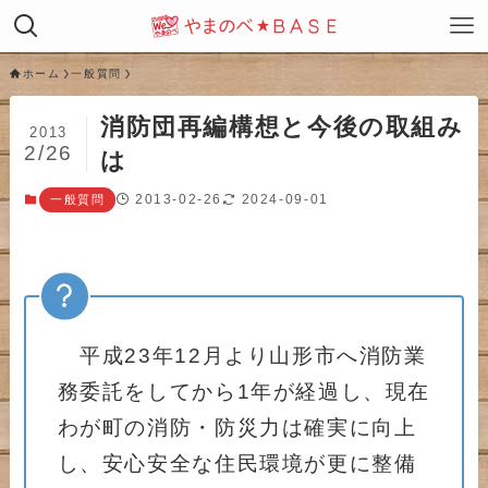
ホーム
一般質問
消防団再編構想と今後の取組み
2013
2/26
は
2013-02-26
2024-09-01
一般質問
平成23年12月より山形市へ消防業
務委託をしてから1年が経過し、現在
わが町の消防・防災力は確実に向上
し、安心安全な住民環境が更に整備