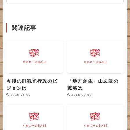
関連記事
今後の町観光行政のビ
「地方創生」山辺版の
ジョンは
戦略は
2015-06-08
2015-03-08