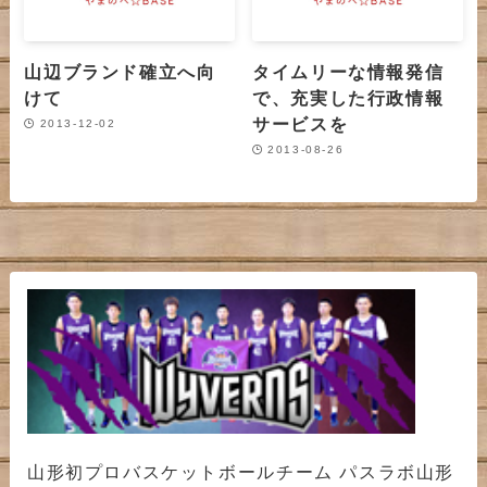
山辺ブランド確立へ向
タイムリーな情報発信
けて
で、充実した行政情報
サービスを
2013-12-02
2013-08-26
山形初プロバスケットボールチーム パスラボ山形