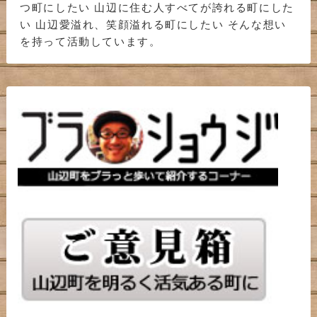
つ町にしたい 山辺に住む人すべてが誇れる町にした
い 山辺愛溢れ、笑顔溢れる町にしたい そんな想い
を持って活動しています。