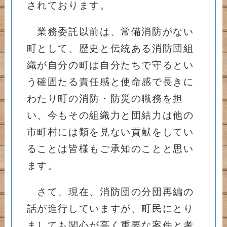
されております。
業務委託以前は、常備消防がない
町として、歴史と伝統ある消防団組
織が自分の町は自分たちで守るとい
う確固たる責任感と使命感で長きに
わたり町の消防・防災の職務を担
い、今もその組織力と団結力は他の
市町村には類を見ない貢献をしてい
ることは皆様もご承知のことと思い
ます。
さて、現在、消防団の分団再編の
話が進行していますが、町民にとり
ましても関心が高く重要な案件と考