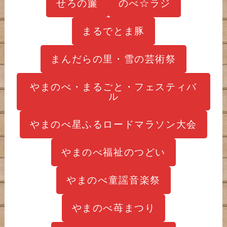
せろの簾
のべ☆ラジ
まるでとま豚
まんだらの里・雪の芸術祭
やまのべ・まるごと・フェスティバ
ル
やまのべ星ふるロードマラソン大会
やまのべ福祉のつどい
やまのべ童謡音楽祭
やまのべ苺まつり