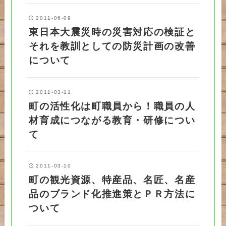
2011-06-09
東日本大震災時の災害対応の検証と
それを教訓としての防災計画の改善
について
2011-03-11
町の活性化は町職員から！職員の人
材育成につながる教育・研修につい
て
2011-03-10
町の観光資源、特産品、名匠、名産
品のブランド化推進策とＰＲ方法に
ついて