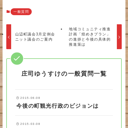
一般質問
地域コミュニティ推進
山辺町議会3月定例会
計画「煌めきプラン」
ニット議会のご案内
の進捗と今後の具体的
推進策は
庄司ゆうすけの一般質問一覧
2015-06-08
今後の町観光行政のビジョンは
2015-03-08