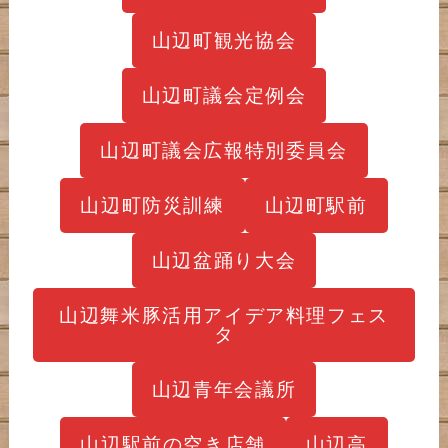
山辺町観光協会
山辺町議会定例会
山辺町議会広報特別委員会
山辺町防災訓練
山辺町駅前
山辺盆踊り大会
山辺舞米豚活用アイデア料理フェス
タ
山辺青年会議所
山辺駅前の空き店舗
山辺高