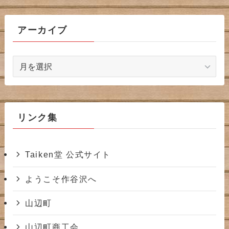
アーカイブ
ア
ー
カ
イ
ブ
リンク集
Taiken堂 公式サイト
ようこそ作谷沢へ
山辺町
山辺町商工会