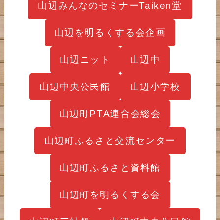
山辺みんなのセミナーTaiken堂
山辺を明るくする会企画
山辺ニット
山辺中
山辺中央公民館
山辺小学校
山辺町PTA連合会総会
山辺町ふるさと交流センター
山辺町ふるさと資料館
山辺町を明るくする会