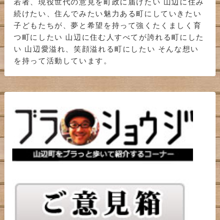
若者、現役世代の意見を町政に届けたい 山辺に住み
続けたい、住んでみたい魅力ある町にしていきたい
子どもたちが、夢と希望を持って強くたくましく育
つ町にしたい 山辺に住む人すべてが誇れる町にした
い 山辺愛溢れ、笑顔溢れる町にしたい そんな想い
を持って活動しています。