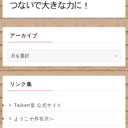
アーカイブ
ア
ー
カ
イ
ブ
リンク集
Taiken堂 公式サイト
ようこそ作谷沢へ