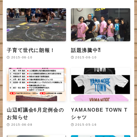
子育て世代に朗報！
話題沸騰中⁈
2015-06-10
2015-06-10
山辺町議会6月定例会の
YAMANOBE TOWN T
お知らせ
シャツ
2015-06-08
2015-05-16