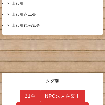
山辺町
山辺町商工会
山辺町観光協会
タグ別
21会
NPO法人喜楽里