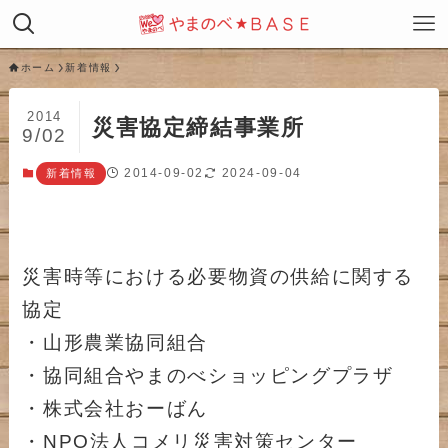
ホーム
新着情報
2014
災害協定締結事業所
9/02
2014-09-02
2024-09-04
新着情報
災害時等における必要物資の供給に関する
協定
・山形農業協同組合
・協同組合やまのべショッピングプラザ
・株式会社おーばん
・NPO法人コメリ災害対策センター