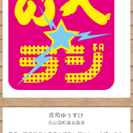
庄司ゆうすけ
元山辺町議会議員