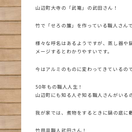
山辺町大寺の「武篭」の武田さん！
竹で「せろの簾」を作っている職人さん
様々な呼名はあるようですが、蒸し器や
メージするとわかりやすいです。
今はアルミのものに変わってきているの
50年もの職人人生！
山辺町にも知る人ぞ知る職人さんがいる
我が家では、煮物をするときに鍋の底に
竹用具職人武田さん！