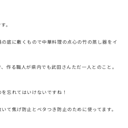
です。
鍋の底に敷くもので中華料理の点心の竹の蒸し器をイ
で、作る職人が県内でも武田さんただ一人とのこと。
のを忘れてはいけないですね！
敷いて焦げ防止とベタつき防止のために使ってます。