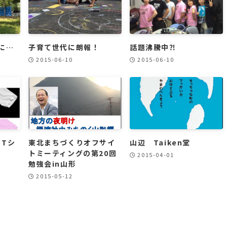
に…
子育て世代に朗報！
話題沸騰中⁈
2015-06-10
2015-06-10
 Tシ
東北まちづくりオフサイ
山辺 Taiken堂
トミーティングの第20回
2015-04-01
勉強会in山形
2015-05-12