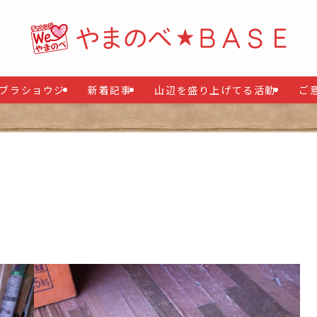
ブラショウジ
新着記事
山辺を盛り上げてる活動
ご