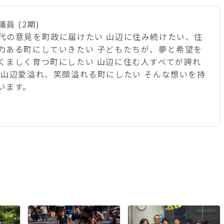
員 (2期)
代の意見を町政に届けたい 山辺に住み続けたい、住
力ある町にしていきたい 子どもたちが、夢と希望を
くましく育つ町にしたい 山辺に住む人すべてが誇れ
 山辺愛溢れ、笑顔溢れる町にしたい そんな想いを持
います。