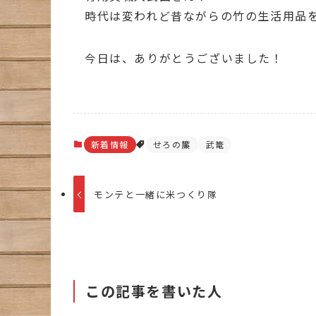
時代は変われど昔ながらの竹の生活用品をつ
今日は、ありがとうございました！
新着情報
せろの簾
武篭
モンテと一緒に米つくり隊
この記事を書いた人