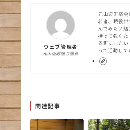
元山辺町議会議
若者、現役世
んでみたい魅
持って強くた
る町にしたい
ウェブ管理者
って活動して
元山辺町議会議員
関連記事