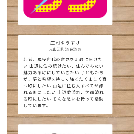
庄司ゆうすけ
元山辺町議会議員
若者、現役世代の意見を町政に届けた
い 山辺に住み続けたい、住んでみたい
魅力ある町にしていきたい 子どもたち
が、夢と希望を持って強くたくましく育
つ町にしたい 山辺に住む人すべてが誇
れる町にしたい 山辺愛溢れ、笑顔溢れ
る町にしたい そんな想いを持って活動
しています。