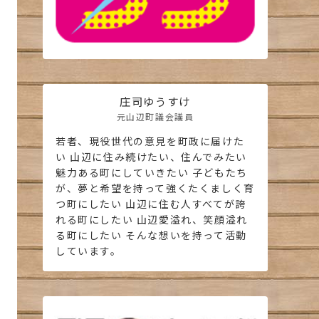
庄司ゆうすけ
元山辺町議会議員
若者、現役世代の意見を町政に届けた
い 山辺に住み続けたい、住んでみたい
魅力ある町にしていきたい 子どもたち
が、夢と希望を持って強くたくましく育
つ町にしたい 山辺に住む人すべてが誇
れる町にしたい 山辺愛溢れ、笑顔溢れ
る町にしたい そんな想いを持って活動
しています。