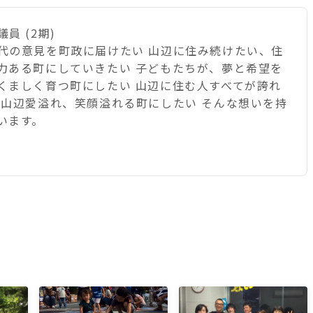
員 (2期)
代の意見を町政に届けたい 山辺に住み続けたい、住
力ある町にしていきたい 子どもたちが、夢と希望を
くましく育つ町にしたい 山辺に住む人すべてが誇れ
 山辺愛溢れ、笑顔溢れる町にしたい そんな想いを持
います。