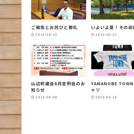
ご報告とお詫びと御礼
いよいよ夏！その前
2015-08-10
2015-06-21
山辺町議会6月定例会のお
YAMANOBE TOWN
知らせ
ャツ
2015-06-08
2015-05-16