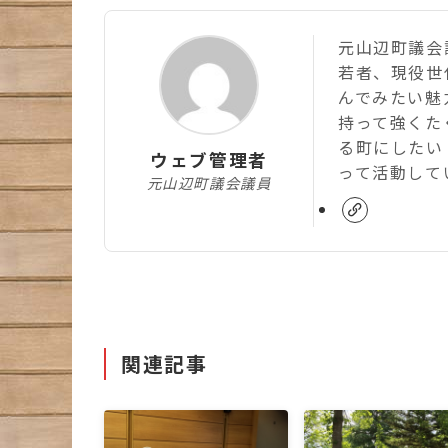
元山辺町議会議
若者、現役世
んでみたい魅
持って強くた
る町にしたい
ウェブ管理者
って活動して
元山辺町議会議員
関連記事