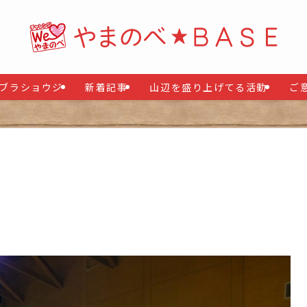
ブラショウジ
新着記事
山辺を盛り上げてる活動
ご