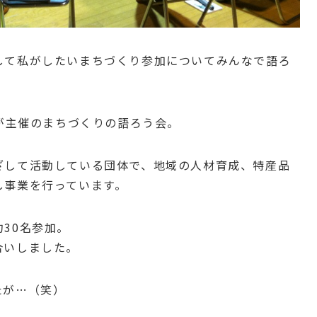
して私がしたいまちづくり参加についてみんなで語ろ
)が主催のまちづくりの語ろう会。
ざして活動している団体で、地域の人材育成、特産品
し事業を行っています。
30名参加。
合いしました。
たが…（笑）