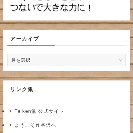
アーカイブ
ア
ー
カ
イ
ブ
リンク集
Taiken堂 公式サイト
ようこそ作谷沢へ