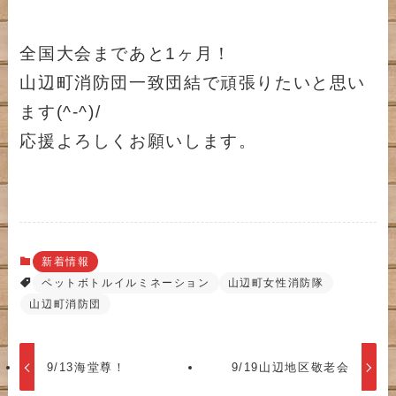
全国大会まであと1ヶ月！
山辺町消防団一致団結で頑張りたいと思い
ます(^-^)/
応援よろしくお願いします。
新着情報
ペットボトルイルミネーション
山辺町女性消防隊
山辺町消防団
9/13海堂尊！
9/19山辺地区敬老会