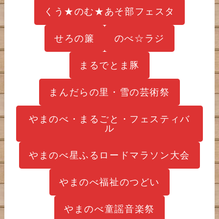
くう★のむ★あそ部フェスタ
せろの簾
のべ☆ラジ
まるでとま豚
まんだらの里・雪の芸術祭
やまのべ・まるごと・フェスティバ
ル
やまのべ星ふるロードマラソン大会
やまのべ福祉のつどい
やまのべ童謡音楽祭