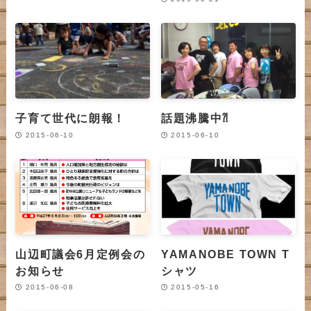
子育て世代に朗報！
話題沸騰中⁈
2015-06-10
2015-06-10
山辺町議会6月定例会の
YAMANOBE TOWN T
お知らせ
シャツ
2015-06-08
2015-05-16