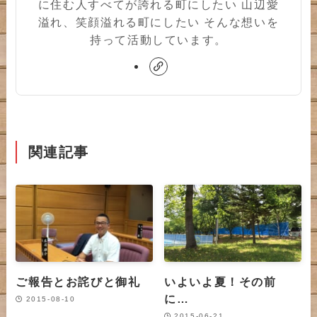
に住む人すべてが誇れる町にしたい 山辺愛
溢れ、笑顔溢れる町にしたい そんな想いを
持って活動しています。
関連記事
ご報告とお詫びと御礼
いよいよ夏！その前
に…
2015-08-10
2015-06-21