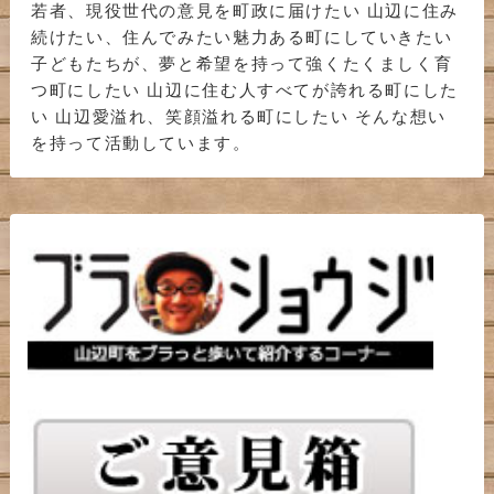
若者、現役世代の意見を町政に届けたい 山辺に住み
続けたい、住んでみたい魅力ある町にしていきたい
子どもたちが、夢と希望を持って強くたくましく育
つ町にしたい 山辺に住む人すべてが誇れる町にした
い 山辺愛溢れ、笑顔溢れる町にしたい そんな想い
を持って活動しています。