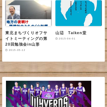
東北まちづくりオフサ
山辺 Taiken堂
イトミーティングの第
2015-04-01
20回勉強会in山形
2015-05-12