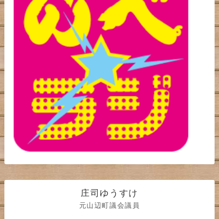
庄司ゆうすけ
元山辺町議会議員