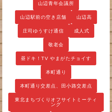
山辺青年会議所
山辺駅前の空き店舗
山辺高
庄司ゆうすけ通信
成人式
敬老会
昼ドキ！TV やまがたチョイす
本町通り
本町通り交差点、田小路交差点
東北まちづくりオフサイトミーティ
ング