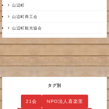
山辺町
山辺町商工会
山辺町観光協会
タグ別
21会
NPO法人喜楽里