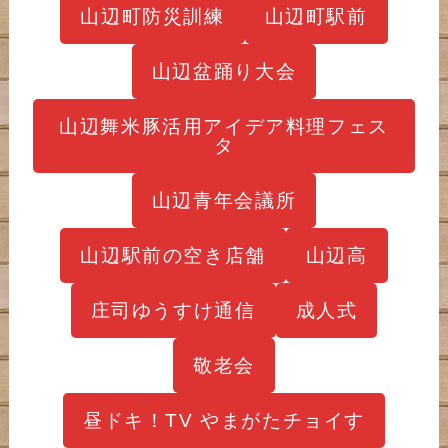
山辺町防災訓練
山辺町駅前
山辺盆踊り大会
山辺舞米豚活用アイデア料理フェス
タ
山辺青年会議所
山辺駅前の空き店舗
山辺高
庄司ゆうすけ通信
成人式
敬老会
昼ドキ！TV やまがたチョイす