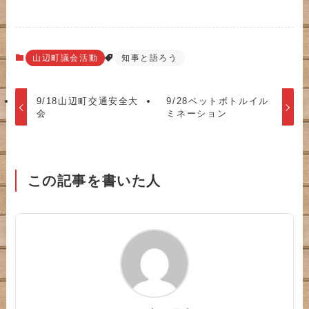
山辺町議会活動
知事と語ろう
9/18山辺町交通安全大
9/28ペットボトルイル
会
ミネーション
この記事を書いた人