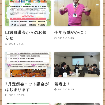
山辺町議会からのお知
今年も華やかに！
らせ
2015-03-05
2015-04-27
3月定例会ニット議会が
若者よ！
はじまります
2015-02-15
2015-02-23