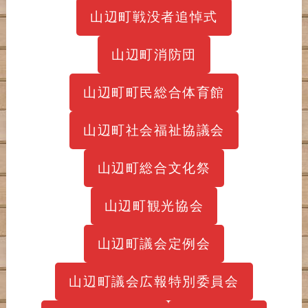
山辺町戦没者追悼式
山辺町消防団
山辺町町民総合体育館
山辺町社会福祉協議会
山辺町総合文化祭
山辺町観光協会
山辺町議会定例会
山辺町議会広報特別委員会