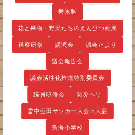
舞米豚
花と果物・野菜たちのえんぴつ画展
視察研修
講演会
議会だより
議会報告会
議会活性化推進特別委員会
議員研修会
防災ヘリ
雪中棚田サッカー大会in大蕨
鳥海小学校