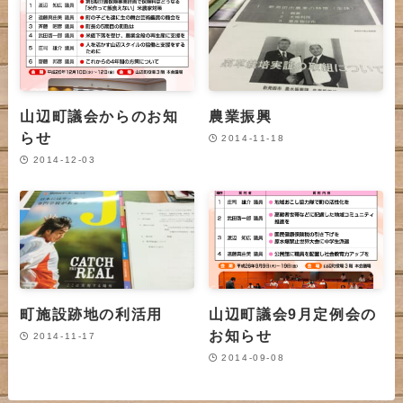
山辺町議会からのお知
農業振興
らせ
2014-11-18
2014-12-03
町施設跡地の利活用
山辺町議会9月定例会の
お知らせ
2014-11-17
2014-09-08