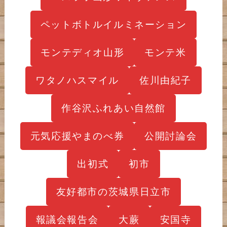
ペットボトルイルミネーション
モンテディオ山形
モンテ米
ワタノハスマイル
佐川由紀子
作谷沢ふれあい自然館
元気応援やまのべ券
公開討論会
出初式
初市
友好都市の茨城県日立市
報議会報告会
大蕨
安国寺