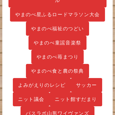
ル
やまのべ星ふるロードマラソン大会
やまのべ福祉のつどい
やまのべ童謡音楽祭
やまのべ苺まつり
やまのべ食と農の祭典
よみがえりのレシピ
サッカー
ニット議会
ニット館すだまり
パスラボ山形ワイヴァンズ