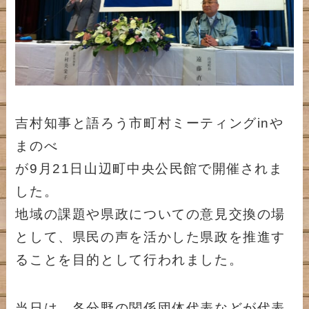
吉村知事と語ろう市町村ミーティングinや
まのべ
が9月21日山辺町中央公民館で開催されま
した。
地域の課題や県政についての意見交換の場
として、県民の声を活かした県政を推進す
ることを目的として行われました。
当日は、各分野の関係団体代表などが代表