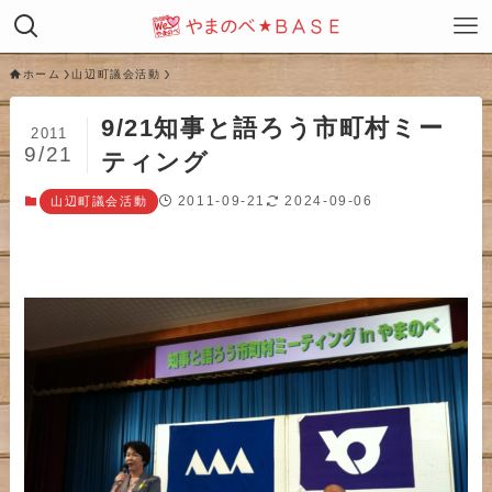
ホーム
山辺町議会活動
9/21知事と語ろう市町村ミー
2011
9/21
ティング
2011-09-21
2024-09-06
山辺町議会活動