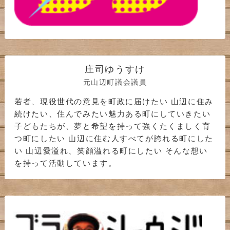
庄司ゆうすけ
元山辺町議会議員
若者、現役世代の意見を町政に届けたい 山辺に住み
続けたい、住んでみたい魅力ある町にしていきたい
子どもたちが、夢と希望を持って強くたくましく育
つ町にしたい 山辺に住む人すべてが誇れる町にした
い 山辺愛溢れ、笑顔溢れる町にしたい そんな想い
を持って活動しています。