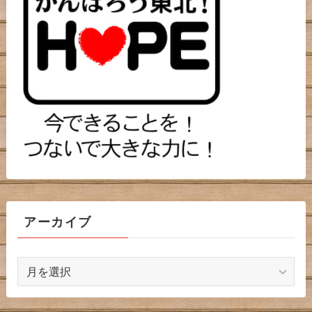
アーカイブ
ア
ー
カ