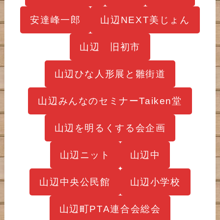
安達峰一郎
山辺NEXT美じょん
山辺 旧初市
山辺ひな人形展と雛街道
山辺みんなのセミナーTaiken堂
山辺を明るくする会企画
山辺ニット
山辺中
山辺中央公民館
山辺小学校
山辺町PTA連合会総会