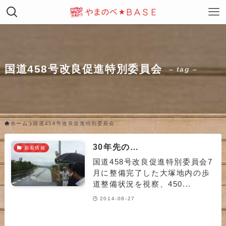
国道458号改良促進特別委員会
– tag –
ホーム
国道458号改良促進特別委員会
30年先の…
新着情報
国道458号改良促進特別委員会7
月に整備完了した大塚地内の歩
道整備状況を視察、450...
2014-08-27