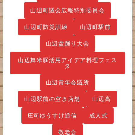
山辺町議会広報特別委員会
山辺町防災訓練
山辺町駅前
山辺盆踊り大会
山辺舞米豚活用アイデア料理フェス
タ
山辺青年会議所
山辺駅前の空き店舗
山辺高
庄司ゆうすけ通信
成人式
敬老会