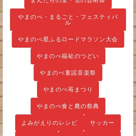
やまのべ・まるごと・フェスティバ
ル
やまのべ星ふるロードマラソン大会
やまのべ福祉のつどい
やまのべ童謡音楽祭
やまのべ苺まつり
やまのべ食と農の祭典
よみがえりのレシピ
サッカー