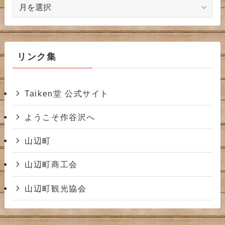
ア
ー
カ
イ
ブ
リンク集
Taiken堂 公式サイト
ようこそ作谷沢へ
山辺町
山辺町商工会
山辺町観光協会