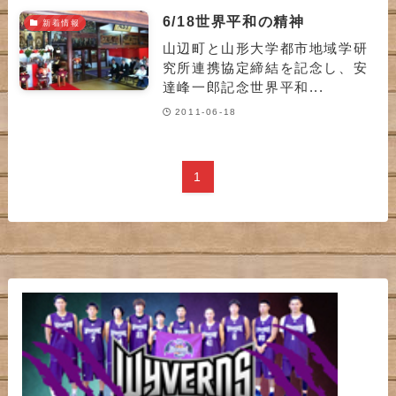
6/18世界平和の精神
新着情報
山辺町と山形大学都市地域学研
究所連携協定締結を記念し、安
達峰一郎記念世界平和...
2011-06-18
1