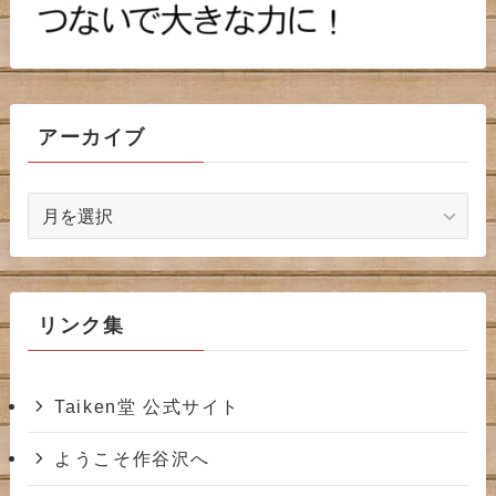
アーカイブ
ア
ー
カ
イ
ブ
リンク集
Taiken堂 公式サイト
ようこそ作谷沢へ