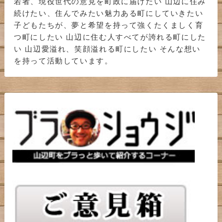
若者、現役世代の意見を町政に届けたい 山辺に住み
続けたい、住んでみたい魅力ある町にしていきたい
子どもたちが、夢と希望を持って強くたくましく育
つ町にしたい 山辺に住む人すべてが誇れる町にした
い 山辺愛溢れ、笑顔溢れる町にしたい そんな想い
を持って活動しています。