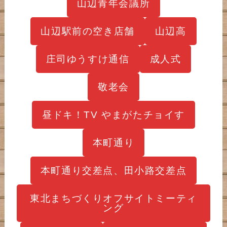
山辺青年会議所
山辺駅前の空き店舗
山辺高
庄司ゆうすけ通信
成人式
敬老会
昼ドキ！TV やまがたチョイす
本町通り
本町通り交差点、田小路交差点
東北まちづくりオフサイトミーティ
ング