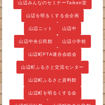
山辺みんなのセミナーTaiken堂
山辺を明るくする会企画
山辺ニット
山辺中
山辺中央公民館
山辺小学校
山辺町PTA連合会総会
山辺町ふるさと交流センター
山辺町ふるさと資料館
山辺町を明るくする会