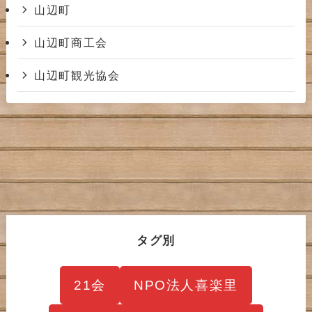
山辺町
山辺町商工会
山辺町観光協会
タグ別
21会
NPO法人喜楽里