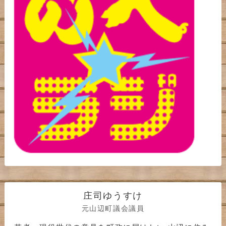
庄司ゆうすけ
元山辺町議会議員