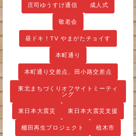
庄司ゆうすけ通信
成人式
敬老会
昼ドキ！TV やまがたチョイす
本町通り
本町通り交差点、田小路交差点
東北まちづくりオフサイトミーティ
ング
東日本大震災
東日本大震災支援
棚田再生プロジェクト
植木市