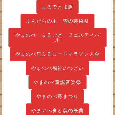
まるでとま豚
まんだらの里・雪の芸術祭
やまのべ・まるごと・フェスティバ
ル
やまのべ星ふるロードマラソン大会
やまのべ福祉のつどい
やまのべ童謡音楽祭
やまのべ苺まつり
やまのべ食と農の祭典