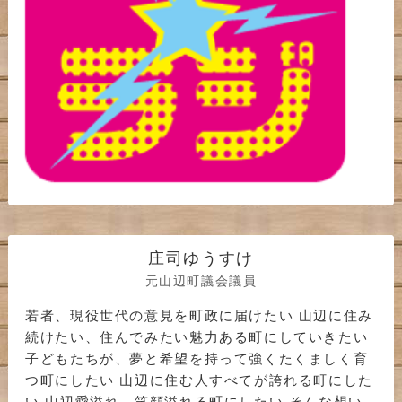
庄司ゆうすけ
元山辺町議会議員
若者、現役世代の意見を町政に届けたい 山辺に住み
続けたい、住んでみたい魅力ある町にしていきたい
子どもたちが、夢と希望を持って強くたくましく育
つ町にしたい 山辺に住む人すべてが誇れる町にした
い 山辺愛溢れ、笑顔溢れる町にしたい そんな想い