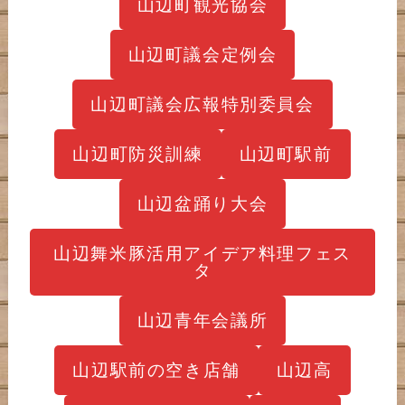
山辺町観光協会
山辺町議会定例会
山辺町議会広報特別委員会
山辺町防災訓練
山辺町駅前
山辺盆踊り大会
山辺舞米豚活用アイデア料理フェス
タ
山辺青年会議所
山辺駅前の空き店舗
山辺高