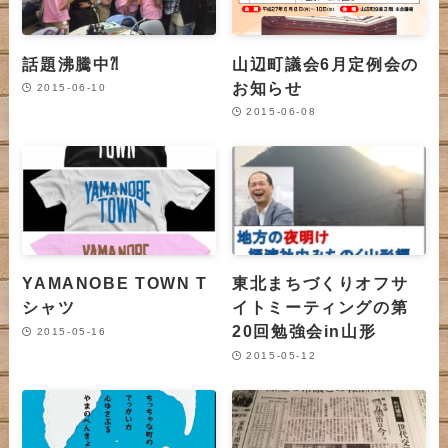
話題沸騰中⁈
山辺町議会6月定例会の
お知らせ
2015-06-10
2015-06-08
YAMANOBE TOWN T
東北まちづくりオフサ
シャツ
イトミーティングの第
20回勉強会in山形
2015-05-16
2015-05-12