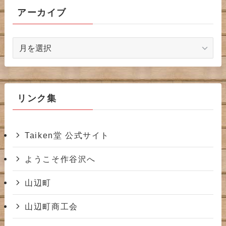
アーカイブ
ア
ー
カ
イ
ブ
リンク集
Taiken堂 公式サイト
ようこそ作谷沢へ
山辺町
山辺町商工会