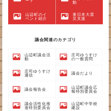
ート
動
山辺町のイ
東日本大震
ベント紹介
災支援
議会関連のカテゴリ
山辺町議会活
庄司ゆうすけ
動
の一般質問
庄司ゆうすけ
議会だより
通信
山辺町議会広
議会報告会
報特別委員会
議会活性化推
山辺町中学校
進特別委員会
建設