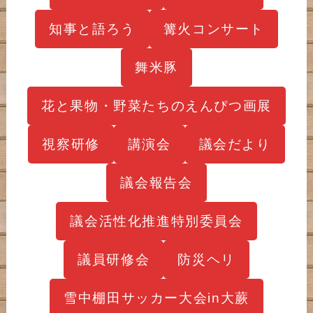
知事と語ろう
篝火コンサート
舞米豚
花と果物・野菜たちのえんぴつ画展
視察研修
講演会
議会だより
議会報告会
議会活性化推進特別委員会
議員研修会
防災ヘリ
雪中棚田サッカー大会in大蕨