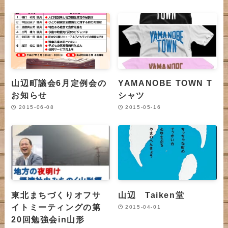
山辺町議会6月定例会の
YAMANOBE TOWN T
お知らせ
シャツ
2015-06-08
2015-05-16
東北まちづくりオフサ
山辺 Taiken堂
イトミーティングの第
2015-04-01
20回勉強会in山形