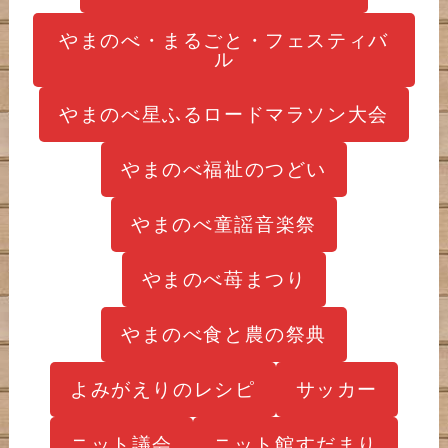
やまのべ・まるごと・フェスティバ
ル
やまのべ星ふるロードマラソン大会
やまのべ福祉のつどい
やまのべ童謡音楽祭
やまのべ苺まつり
やまのべ食と農の祭典
よみがえりのレシピ
サッカー
ニット議会
ニット館すだまり