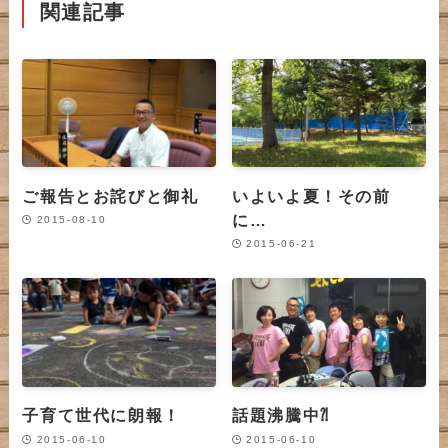
関連記事
ご報告とお詫びと御礼
いよいよ夏！その前
に…
2015-08-10
2015-06-21
子育て世代に朗報！
話題沸騰中⁈
2015-06-10
2015-06-10