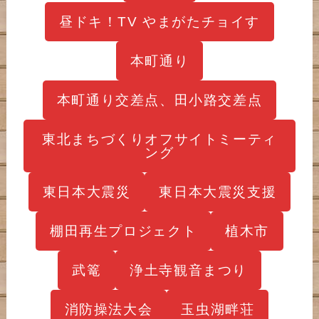
昼ドキ！TV やまがたチョイす
本町通り
本町通り交差点、田小路交差点
東北まちづくりオフサイトミーティ
ング
東日本大震災
東日本大震災支援
棚田再生プロジェクト
植木市
武篭
浄土寺観音まつり
消防操法大会
玉虫湖畔荘