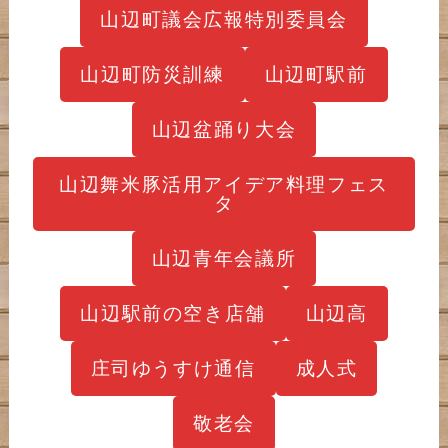
山辺町議会広報特別委員会
山辺町防災訓練
山辺町駅前
山辺盆踊り大会
山辺舞米豚活用アイデア料理フェス
タ
山辺青年会議所
山辺駅前の空き店舗
山辺高
庄司ゆうすけ通信
成人式
敬老会