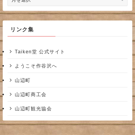
ー
カ
イ
ブ
リンク集
Taiken堂 公式サイト
ようこそ作谷沢へ
山辺町
山辺町商工会
山辺町観光協会