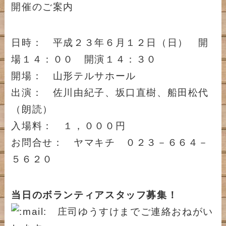
開催のご案内
日時： 平成２３年６月１２日（日） 開
場１４：００ 開演１４：３０
開場： 山形テルサホール
出演： 佐川由紀子、坂口直樹、船田松代
（朗読）
入場料： １，０００円
お問合せ： ヤマキチ ０２３－６６４－
５６２０
当日のボランティアスタッフ募集！
庄司ゆうすけまでご連絡おねがい