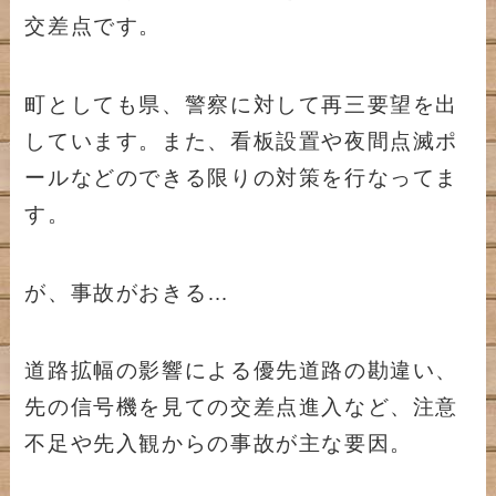
交差点です。
町としても県、警察に対して再三要望を出
しています。また、看板設置や夜間点滅ポ
ールなどのできる限りの対策を行なってま
す。
が、事故がおきる…
道路拡幅の影響による優先道路の勘違い、
先の信号機を見ての交差点進入など、注意
不足や先入観からの事故が主な要因。