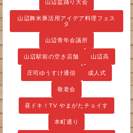
山辺盆踊り大会
山辺舞米豚活用アイデア料理フェス
タ
山辺青年会議所
山辺駅前の空き店舗
山辺高
庄司ゆうすけ通信
成人式
敬老会
昼ドキ！TV やまがたチョイす
本町通り