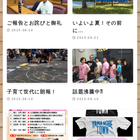
ご報告とお詫びと御礼
いよいよ夏！その前
に…
2015-08-10
2015-06-21
子育て世代に朗報！
話題沸騰中⁈
2015-06-10
2015-06-10