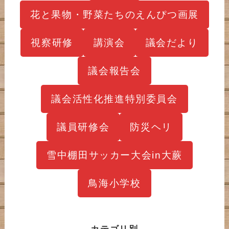
花と果物・野菜たちのえんぴつ画展
視察研修
講演会
議会だより
議会報告会
議会活性化推進特別委員会
議員研修会
防災ヘリ
雪中棚田サッカー大会in大蕨
鳥海小学校