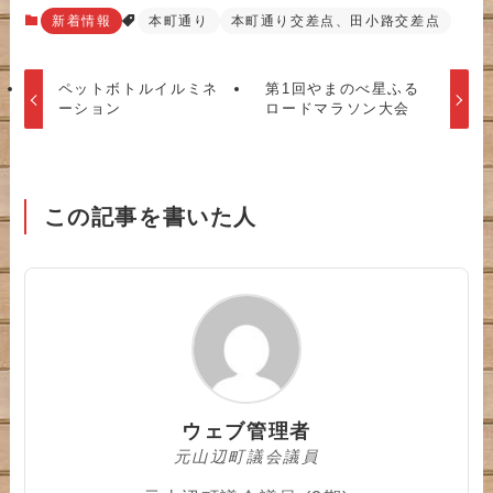
新着情報
本町通り
本町通り交差点、田小路交差点
ペットボトルイルミネ
第1回やまのべ星ふる
ーション
ロードマラソン大会
この記事を書いた人
ウェブ管理者
元山辺町議会議員