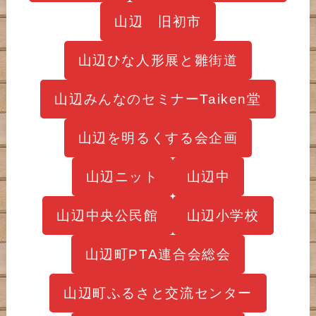
山辺 旧初市
山辺ひな人形展と雛街道
山辺みんなのセミナーTaiken堂
山辺を明るくする会企画
山辺ニット
山辺中
山辺中央公民館
山辺小学校
山辺町PTA連合会総会
山辺町ふるさと交流センター