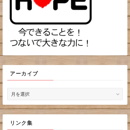
アーカイブ
ア
ー
カ
イ
ブ
リンク集