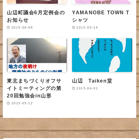
山辺町議会6月定例会の
YAMANOBE TOWN T
お知らせ
シャツ
2015-06-08
2015-05-16
東北まちづくりオフサ
山辺 Taiken堂
イトミーティングの第
2015-04-01
20回勉強会in山形
2015-05-12