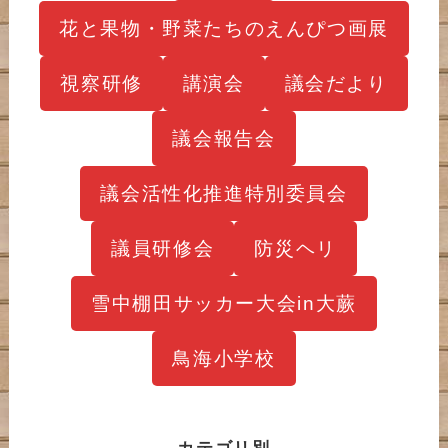
花と果物・野菜たちのえんぴつ画展
視察研修
講演会
議会だより
議会報告会
議会活性化推進特別委員会
議員研修会
防災ヘリ
雪中棚田サッカー大会in大蕨
鳥海小学校