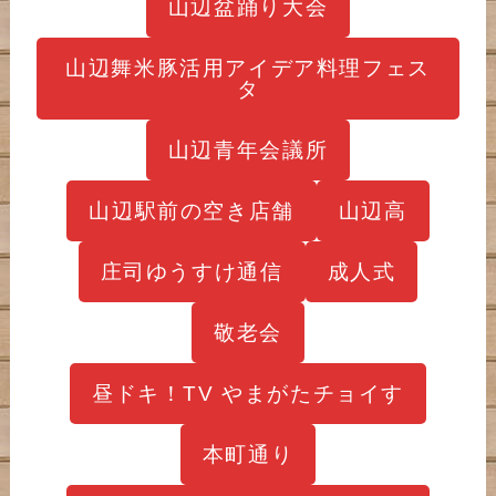
山辺盆踊り大会
山辺舞米豚活用アイデア料理フェス
タ
山辺青年会議所
山辺駅前の空き店舗
山辺高
庄司ゆうすけ通信
成人式
敬老会
昼ドキ！TV やまがたチョイす
本町通り