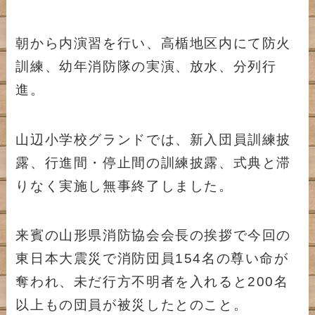
朝から内演習を行い、高楯地区内にて防火
訓練、幼年消防隊の実演、放水、分列行
進。
山辺小学校グランドでは、新入団員訓練披
露、行進間・停止間の訓練披露、式典と滞
りなく実施し無事終了しました。
来賓の山形県消防協会会長の挨拶で今回の
東日本大震災で消防団員154名の尊い命が
奪われ、未だ行方不明者を入れると200名
以上もの団員が被災したとのこと。