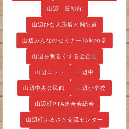
山辺 旧初市
山辺ひな人形展と雛街道
山辺みんなのセミナーTaiken堂
山辺を明るくする会企画
山辺ニット
山辺中
山辺中央公民館
山辺小学校
山辺町PTA連合会総会
山辺町ふるさと交流センター