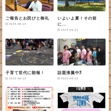
ご報告とお詫びと御礼
いよいよ夏！その前
に…
2015-08-10
2015-06-21
子育て世代に朗報！
話題沸騰中⁈
2015-06-10
2015-06-10