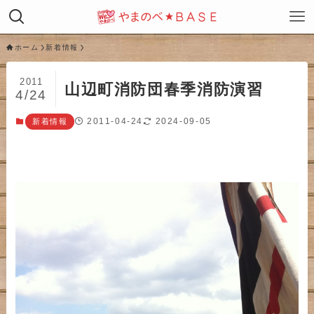
ホーム
新着情報
2011
山辺町消防団春季消防演習
4/24
2011-04-24
2024-09-05
新着情報