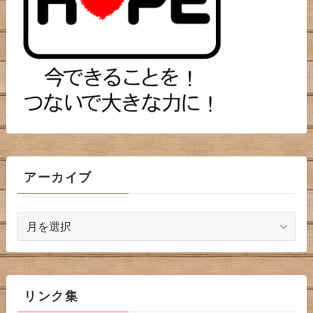
アーカイブ
ア
ー
カ
イ
ブ
リンク集