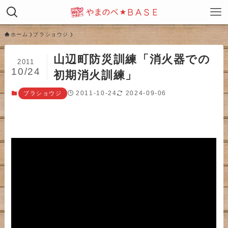
ホーム
ブラショウジ
山辺町防災訓練「消火器での
2011
10/24
初期消火訓練」
2011-10-24
2024-09-06
ブラショウジ