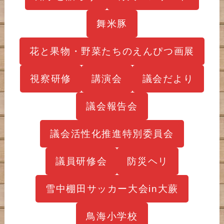
舞米豚
花と果物・野菜たちのえんぴつ画展
視察研修
講演会
議会だより
議会報告会
議会活性化推進特別委員会
議員研修会
防災ヘリ
雪中棚田サッカー大会in大蕨
鳥海小学校