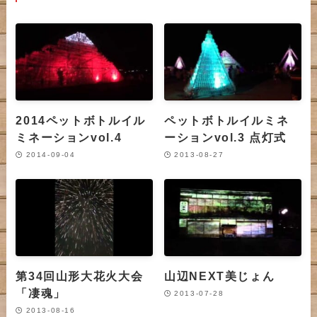
2014ペットボトルイル
ペットボトルイルミネ
ミネーションvol.4
ーションvol.3 点灯式
2014-09-04
2013-08-27
第34回山形大花火大会
山辺NEXT美じょん
「凄魂」
2013-07-28
2013-08-16