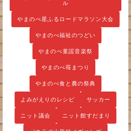
ル
やまのべ星ふるロードマラソン大会
やまのべ福祉のつどい
やまのべ童謡音楽祭
やまのべ苺まつり
やまのべ食と農の祭典
よみがえりのレシピ
サッカー
ニット議会
ニット館すだまり