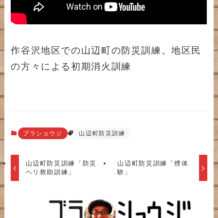
作谷沢地区での山辺町の防災訓練。地区民
の方々による初期消火訓練
ブラショウジ
山辺町防災訓練
山辺町防災訓練「防災
山辺町防災訓練「煙体
ヘリ救助訓練」
験」