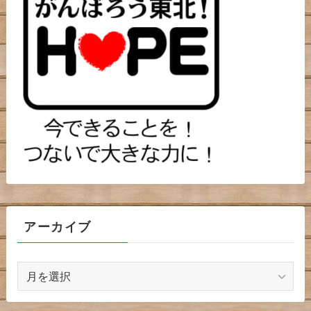
アーカイブ
ア
ー
カ