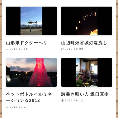
山形県ドクターヘリ
山辺町畑谷城灯篭流し
2012-10-15
2012-09-09
ペットボトルイルミネ
詩書き唄い人 坂口直樹
ーション☆2012
2012-06-12
2012-08-27