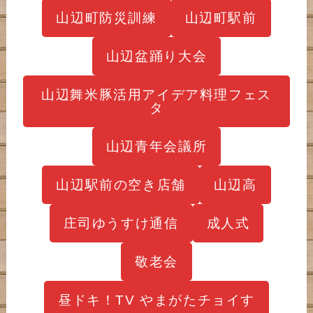
山辺町防災訓練
山辺町駅前
山辺盆踊り大会
山辺舞米豚活用アイデア料理フェス
タ
山辺青年会議所
山辺駅前の空き店舗
山辺高
庄司ゆうすけ通信
成人式
敬老会
昼ドキ！TV やまがたチョイす