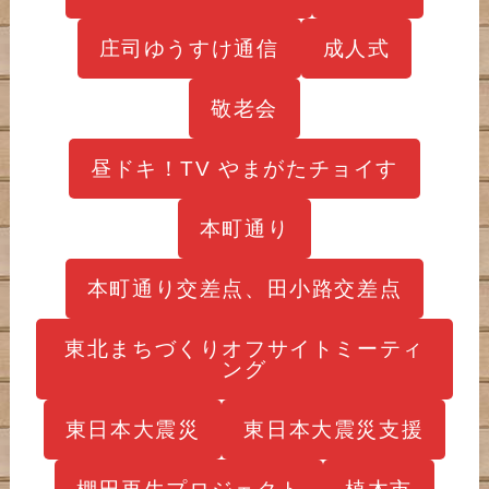
庄司ゆうすけ通信
成人式
敬老会
昼ドキ！TV やまがたチョイす
本町通り
本町通り交差点、田小路交差点
東北まちづくりオフサイトミーティ
ング
東日本大震災
東日本大震災支援
棚田再生プロジェクト
植木市