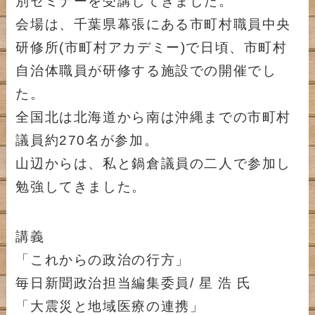
別セミナーを受講してきました。
会場は、千葉県幕張にある市町村職員中央
研修所(市町村アカデミー)で日頃、市町村
自治体職員が研修する施設での開催でし
た。
全国北は北海道から南は沖縄までの市町村
議員約270名が参加。
山辺からは、私と鍋倉議員の二人で参加し
勉強してきました。
講義
「これからの政治の行方」
毎日新聞政治担当編集委員/ 星 浩 氏
「大震災と地域医療の連携」