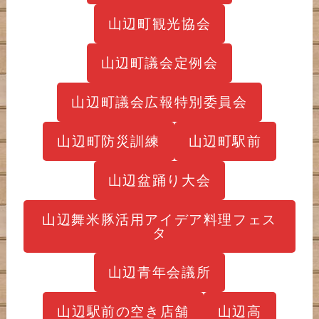
山辺町観光協会
山辺町議会定例会
山辺町議会広報特別委員会
山辺町防災訓練
山辺町駅前
山辺盆踊り大会
山辺舞米豚活用アイデア料理フェス
タ
山辺青年会議所
山辺駅前の空き店舗
山辺高