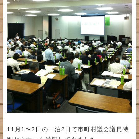
11月1〜2日の一泊2日で市町村議会議員特