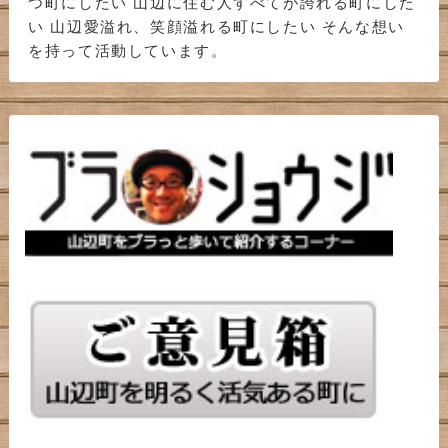
つ町にしたい 山辺に住む人すべてが誇れる町にした
い 山辺愛溢れ、笑顔溢れる町にしたい そんな想い
を持って活動しています。