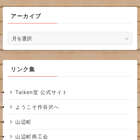
アーカイブ
ア
ー
カ
イ
ブ
リンク集
Taiken堂 公式サイト
ようこそ作谷沢へ
山辺町
山辺町商工会