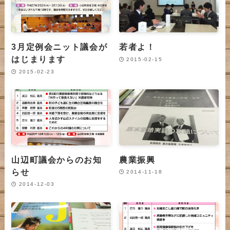
3月定例会ニット議会が
若者よ！
はじまります
2015-02-15
2015-02-23
山辺町議会からのお知
農業振興
らせ
2014-11-18
2014-12-03