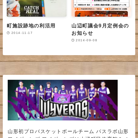
町施設跡地の利活用
山辺町議会9月定例会の
お知らせ
2014-11-17
2014-09-08
山形初プロバスケットボールチーム パスラボ山形