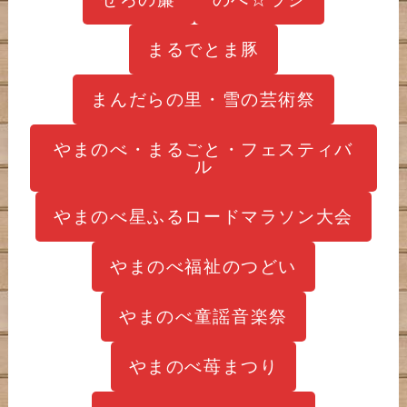
まるでとま豚
まんだらの里・雪の芸術祭
やまのべ・まるごと・フェスティバ
ル
やまのべ星ふるロードマラソン大会
やまのべ福祉のつどい
やまのべ童謡音楽祭
やまのべ苺まつり