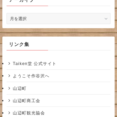
アーカイブ
ア
ー
カ
イ
ブ
リンク集
Taiken堂 公式サイト
ようこそ作谷沢へ
山辺町
山辺町商工会
山辺町観光協会