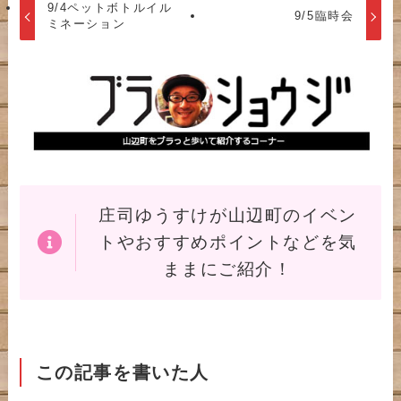
9/4ペットボトルイル
9/5臨時会
ミネーション
庄司ゆうすけが山辺町のイベン
トやおすすめポイントなどを気
ままにご紹介！
この記事を書いた人