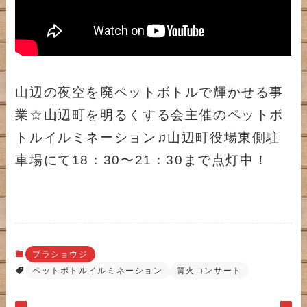
山辺の夜空を廃ペットボトルで輝かせる事
業☆山辺町を明るくする会主催のペットボ
トルイルミネーション♫山辺町役場東側駐
車場にて18：30〜21：30まで点灯中！
ブラショウジ
ペットボトルイルミネーション
篝火コンサート