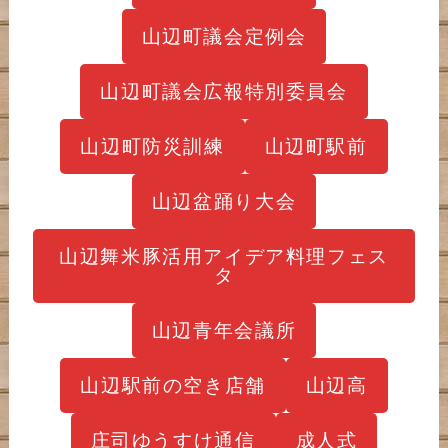
山辺町議会定例会
山辺町議会広報特別委員会
山辺町防災訓練
山辺町駅前
山辺盆踊り大会
山辺舞米豚活用アイデア料理フェス
タ
山辺青年会議所
山辺駅前の空き店舗
山辺高
庄司ゆうすけ通信
成人式