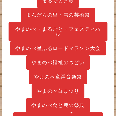
まるでとま豚
まんだらの里・雪の芸術祭
やまのべ・まるごと・フェスティバ
ル
やまのべ星ふるロードマラソン大会
やまのべ福祉のつどい
やまのべ童謡音楽祭
やまのべ苺まつり
やまのべ食と農の祭典