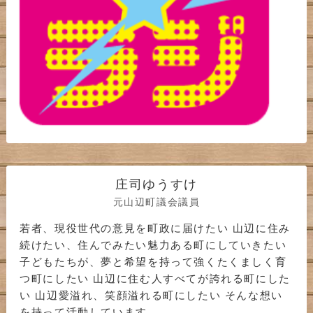
庄司ゆうすけ
元山辺町議会議員
若者、現役世代の意見を町政に届けたい 山辺に住み
続けたい、住んでみたい魅力ある町にしていきたい
子どもたちが、夢と希望を持って強くたくましく育
つ町にしたい 山辺に住む人すべてが誇れる町にした
い 山辺愛溢れ、笑顔溢れる町にしたい そんな想い
を持って活動しています。