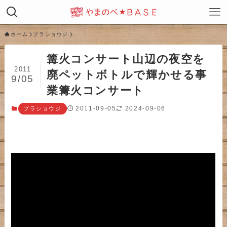
ホーム
ブラショウジ
篝火コンサート山辺の夜空を
2011
廃ペットボトルで輝かせる事
9/05
業篝火コンサート
2011-09-05
2024-09-06
ブラショウジ