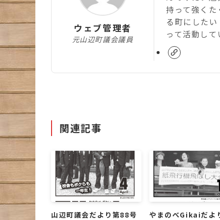
持って強くた
る町にしたい
ウェブ管理者
って活動して
元山辺町議会議員
関連記事
山辺町議会だより第88号
やまのべGikaiだよ