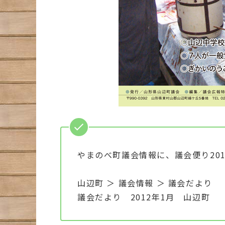
やまのべ町議会情報に、議会便り20
山辺町 ＞ 議会情報 ＞ 議会だより
議会だより 2012年1月 山辺町