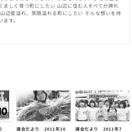
くましく育つ町にしたい 山辺に住む人すべてが誇れ
 山辺愛溢れ、笑顔溢れる町にしたい そんな想いを持
います。
り
議会だより 2011年10
議会だより 2011年7