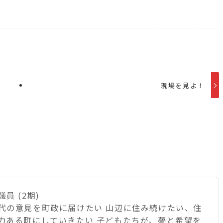
現場を見よ！
員 (2期)
代の意見を町政に届けたい 山辺に住み続けたい、住
力ある町にしていきたい 子どもたちが、夢と希望を