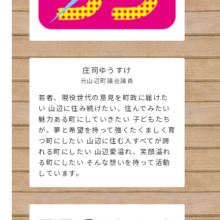
庄司ゆうすけ
元山辺町議会議員
若者、現役世代の意見を町政に届けた
い 山辺に住み続けたい、住んでみたい
魅力ある町にしていきたい 子どもたち
が、夢と希望を持って強くたくましく育
つ町にしたい 山辺に住む人すべてが誇
れる町にしたい 山辺愛溢れ、笑顔溢れ
る町にしたい そんな想いを持って活動
しています。