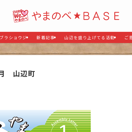
ブラショウジ
新着記事
山辺を盛り上げてる活動
ご
1月 山辺町