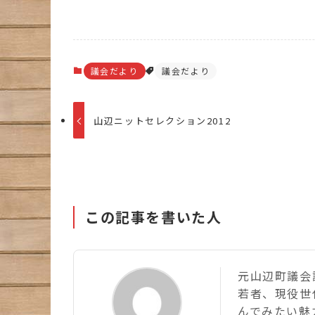
議会だより
議会だより
山辺ニットセレクション2012
この記事を書いた人
元山辺町議会議
若者、現役世
んでみたい魅