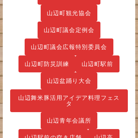
山辺町観光協会
山辺町議会定例会
山辺町議会広報特別委員会
山辺町防災訓練
山辺町駅前
山辺盆踊り大会
山辺舞米豚活用アイデア料理フェス
タ
山辺青年会議所
山辺駅前の空き店舗
山辺高