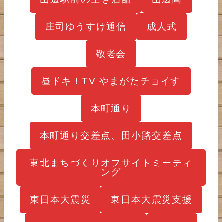
庄司ゆうすけ通信
成人式
敬老会
昼ドキ！TV やまがたチョイす
本町通り
本町通り交差点、田小路交差点
東北まちづくりオフサイトミーティ
ング
東日本大震災
東日本大震災支援