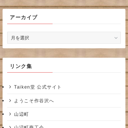
アーカイブ
ア
ー
カ
イ
ブ
リンク集
Taiken堂 公式サイト
ようこそ作谷沢へ
山辺町
山辺町商工会