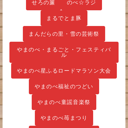
せろの簾
のべ☆ラジ
まるでとま豚
まんだらの里・雪の芸術祭
やまのべ・まるごと・フェスティバ
ル
やまのべ星ふるロードマラソン大会
やまのべ福祉のつどい
やまのべ童謡音楽祭
やまのべ苺まつり