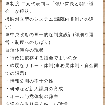
※制度 二元代表制→「強い首長と弱い議
会」が現状。
機関対立型のシステム(議院内閣制との違
い)
※中央政府の画一的な制度設計(詳細な運
営・制度へのしばり)
自治体議会の現状
・行政に依存する議会でよいのか
・軟弱なサポート体制(事務局体制・資金面
での課題)
・情報公開の不十分性
・研修など新人議員の育成
・オール与党体制の弊害
※議会を取り巻く厳しい環境