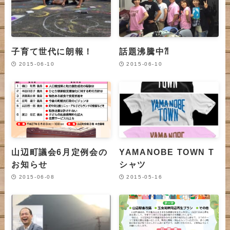
子育て世代に朗報！
話題沸騰中⁈
2015-06-10
2015-06-10
山辺町議会6月定例会の
YAMANOBE TOWN T
お知らせ
シャツ
2015-06-08
2015-05-16