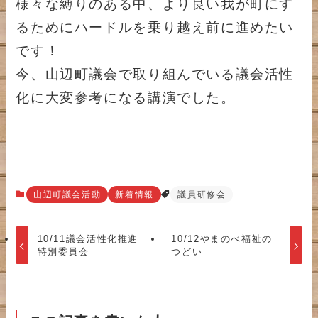
様々な縛りのある中、より良い我が町にす
るためにハードルを乗り越え前に進めたい
です！
今、山辺町議会で取り組んでいる議会活性
化に大変参考になる講演でした。
山辺町議会活動
新着情報
議員研修会
10/11議会活性化推進
10/12やまのべ福祉の
特別委員会
つどい