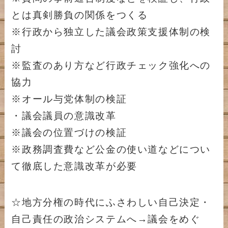
とは真剣勝負の関係をつくる
※行政から独立した議会政策支援体制の検
討
※監査のあり方など行政チェック強化への
協力
※オール与党体制の検証
・議会議員の意識改革
※議会の位置づけの検証
※政務調査費など公金の使い道などについ
て徹底した意識改革が必要
☆地方分権の時代にふさわしい自己決定・
自己責任の政治システムへ→議会をめぐ