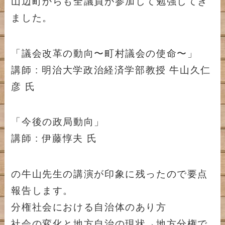
山辺町からも全議員が参加して勉強してき
ました。
「議会改革の動向〜町村議会の使命〜」
講師 : 明治大学政治経済学部教授 牛山久仁
彦 氏
「今後の政局動向」
講師 : 伊藤惇夫 氏
の牛山先生の講演が印象に残ったので要点
報告します。
分権社会における自治体のあり方
社会の変化と地方自治の現状→地方分権で