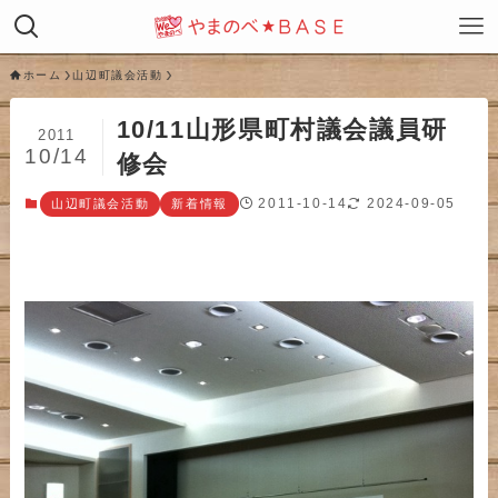
ホーム
山辺町議会活動
10/11山形県町村議会議員研
2011
10/14
修会
2011-10-14
2024-09-05
山辺町議会活動
新着情報