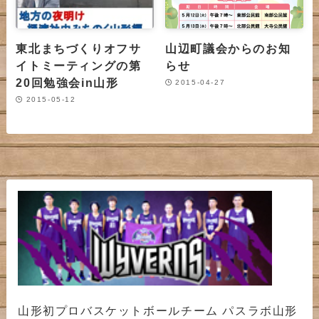
東北まちづくりオフサ
山辺町議会からのお知
イトミーティングの第
らせ
20回勉強会in山形
2015-04-27
2015-05-12
山形初プロバスケットボールチーム パスラボ山形