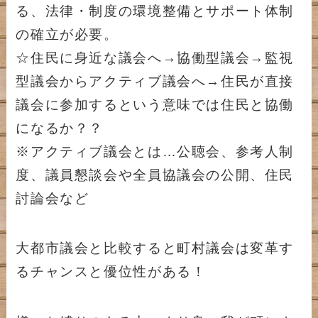
る、法律・制度の環境整備とサポート体制
の確立が必要。
☆住民に身近な議会へ→協働型議会→監視
型議会からアクティブ議会へ→住民が直接
議会に参加するという意味では住民と協働
になるか？？
※アクティブ議会とは…公聴会、参考人制
度、議員懇談会や全員協議会の公開、住民
討論会など
大都市議会と比較すると町村議会は変革す
るチャンスと優位性がある！