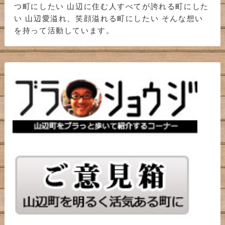
つ町にしたい 山辺に住む人すべてが誇れる町にした
い 山辺愛溢れ、笑顔溢れる町にしたい そんな想い
を持って活動しています。