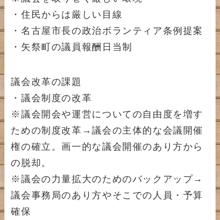
・住民からは厳しい目線
・名古屋市長の政治ボランティア条例提案
・矢祭町の議員報酬日当制
議会改革の課題
・議会制度の改革
※議会開会や運営についての自由度を増す
ための制度改革→議会の主体的な会議開催
権の確立。画一的な議会開催のあり方から
の脱却。
※議会の力量拡大のためのバックアップ→
議会事務局のあり方やそこでの人員・予算
確保