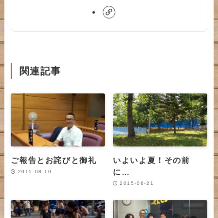
関連記事
ご報告とお詫びと御礼
いよいよ夏！その前
に…
2015-08-10
2015-06-21