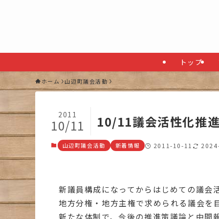
トップ
ホーム
山辺町議会活動
2011
10/11議会活性化推
10/11
山辺町議会活動
新着情報
2011-10-11
2024
新議員構成になってからはじめての議会
地方分権・地方主権で求められる議会を
新たな体制で、今後の推進策議論と中間