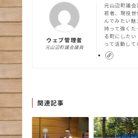
元山辺町議会議
若者、現役世
んでみたい魅
持って強くた
る町にしたい
ウェブ管理者
って活動して
元山辺町議会議員
関連記事