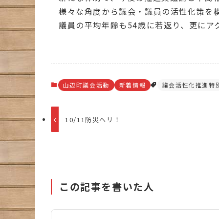
様々な角度から議会・議員の活性化策を
議員の平均年齢も54歳に若返り、更にア
山辺町議会活動
新着情報
議会活性化推進特
10/11防災ヘリ！
この記事を書いた人