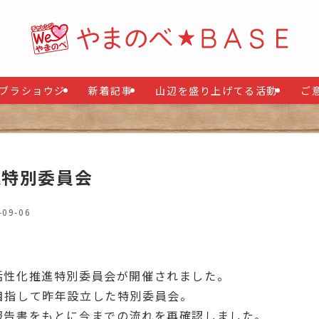
ブラショウジ
新着記事
山辺を盛り上げてる活動
ご
進特別委員会
-09-06
活性化推進特別委員会が開催されました。
目指して昨年設立した特別委員会。
報告書をもとに今までの流れを再確認しました。