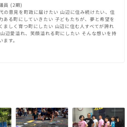
員 (2期)
代の意見を町政に届けたい 山辺に住み続けたい、住
力ある町にしていきたい 子どもたちが、夢と希望を
くましく育つ町にしたい 山辺に住む人すべてが誇れ
 山辺愛溢れ、笑顔溢れる町にしたい そんな想いを持
います。