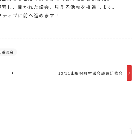
模索し、開かれた議会、見える活動を推進します。
クティブに前へ進めます！
別委員会
10/11山形県町村議会議員研修会