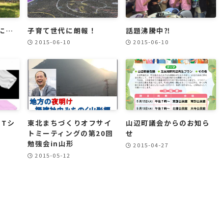
に…
子育て世代に朗報！
話題沸騰中⁈
2015-06-10
2015-06-10
 Tシ
東北まちづくりオフサイ
山辺町議会からのお知ら
トミーティングの第20回
せ
勉強会in山形
2015-04-27
2015-05-12