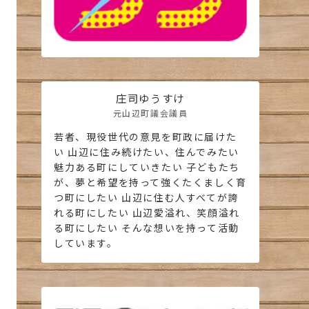
庄司ゆうすけ
元山辺町議会議員
若者、現役世代の意見を町政に届けた
い 山辺に住み続けたい、住んでみたい
魅力ある町にしていきたい 子どもたち
が、夢と希望を持って強くたくましく育
つ町にしたい 山辺に住む人すべてが誇
れる町にしたい 山辺愛溢れ、笑顔溢れ
る町にしたい そんな想いを持って活動
しています。