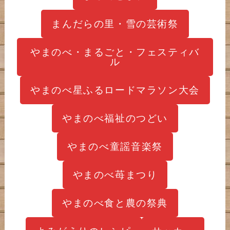
まんだらの里・雪の芸術祭
やまのべ・まるごと・フェスティバ
ル
やまのべ星ふるロードマラソン大会
やまのべ福祉のつどい
やまのべ童謡音楽祭
やまのべ苺まつり
やまのべ食と農の祭典