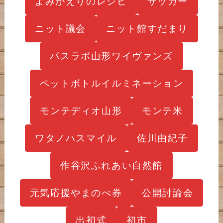
よみがえりのレシピ
サッカー
ニット議会
ニット館すだまり
パスラボ山形ワイヴァンズ
ペットボトルイルミネーション
モンテディオ山形
モンテ米
ワタノハスマイル
佐川由紀子
作谷沢ふれあい自然館
元気応援やまのべ券
公開討論会
出初式
初市