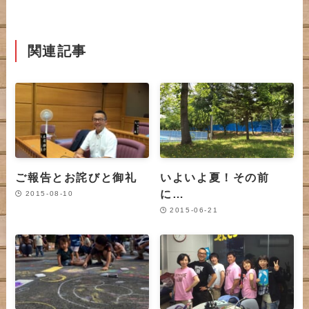
関連記事
ご報告とお詫びと御礼
いよいよ夏！その前
に…
2015-08-10
2015-06-21