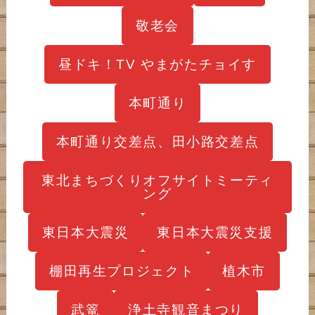
敬老会
昼ドキ！TV やまがたチョイす
本町通り
本町通り交差点、田小路交差点
東北まちづくりオフサイトミーティ
ング
東日本大震災
東日本大震災支援
棚田再生プロジェクト
植木市
武篭
浄土寺観音まつり