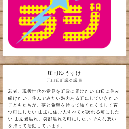
庄司ゆうすけ
元山辺町議会議員
若者、現役世代の意見を町政に届けたい 山辺に住み
続けたい、住んでみたい魅力ある町にしていきたい
子どもたちが、夢と希望を持って強くたくましく育
つ町にしたい 山辺に住む人すべてが誇れる町にした
い 山辺愛溢れ、笑顔溢れる町にしたい そんな想い
を持って活動しています。