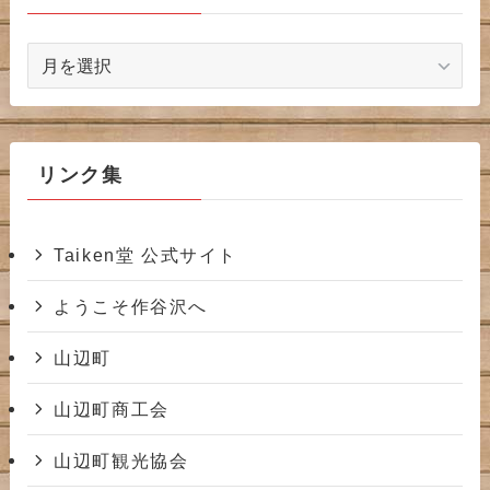
ア
ー
カ
イ
ブ
リンク集
Taiken堂 公式サイト
ようこそ作谷沢へ
山辺町
山辺町商工会
山辺町観光協会