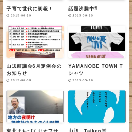
子育て世代に朗報！
話題沸騰中⁈
2015-06-10
2015-06-10
山辺町議会6月定例会の
YAMANOBE TOWN T
お知らせ
シャツ
2015-06-08
2015-05-16
東北まちづくりオフサ
山辺 Taiken堂