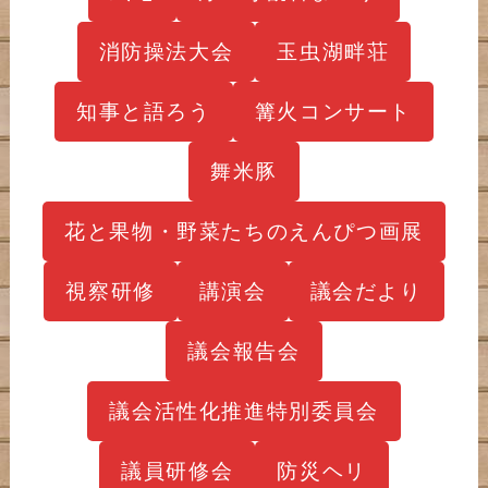
消防操法大会
玉虫湖畔荘
知事と語ろう
篝火コンサート
舞米豚
花と果物・野菜たちのえんぴつ画展
視察研修
講演会
議会だより
議会報告会
議会活性化推進特別委員会
議員研修会
防災ヘリ