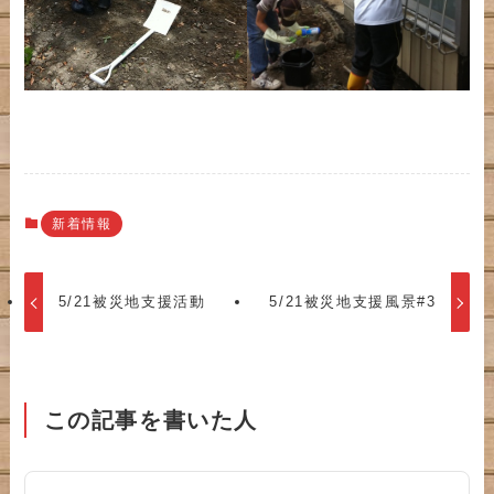
新着情報
5/21被災地支援活動
5/21被災地支援風景#3
この記事を書いた人