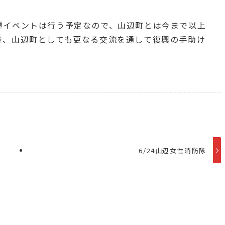
種イベントは行う予定なので、山辺町とは今まで以上
き、山辺町としても更なる交流を通して復興の手助け
6/24山辺女性消防隊