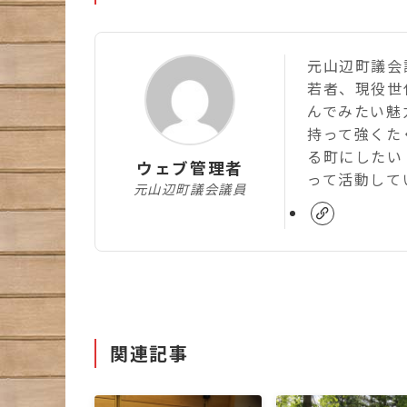
元山辺町議会議
若者、現役世
んでみたい魅
持って強くた
る町にしたい
ウェブ管理者
って活動して
元山辺町議会議員
関連記事