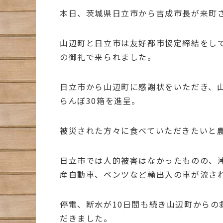
本日、茨城県日立市から吉成市長が来町
山辺町と日立市は友好都市協定締結をし
の御礼で来られました。
日立市から山辺町に感謝状をいただき、
らんぼ30箱を進呈。
被災された方々に食べていただきたいと
日立市では人的被害はなかったものの、
産自動車、ベンツなど輸出入の車が流さ
停電、断水が10日間も続き山辺町から
だきました。