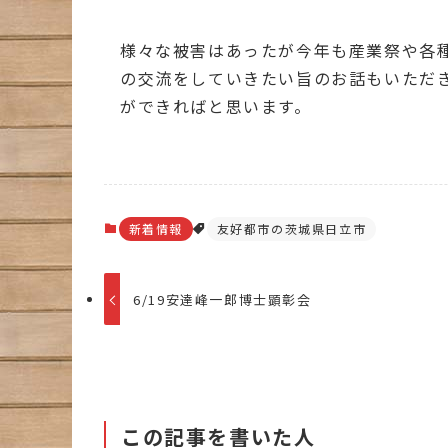
様々な被害はあったが今年も産業祭や各
の交流をしていきたい旨のお話もいただ
ができればと思います。
新着情報
友好都市の茨城県日立市
6/19安達峰一郎博士顕彰会
この記事を書いた人