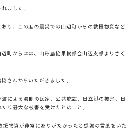
されました。
ており、この度の震災での山辺町からの救援物資など
山辺町からはは、山形農協果樹部会山辺支部よりさく
農協さんからいただきました。
津波による海側の民家、公共施設、日立港の被害、日
れたり甚大な被害を受けたとのこと。
の救援物資が非常にありがたかったと感謝の言葉をいた