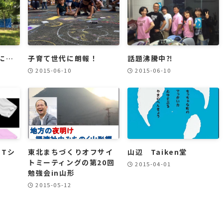
に…
子育て世代に朗報！
話題沸騰中⁈
2015-06-10
2015-06-10
 Tシ
東北まちづくりオフサイ
山辺 Taiken堂
トミーティングの第20回
2015-04-01
勉強会in山形
2015-05-12