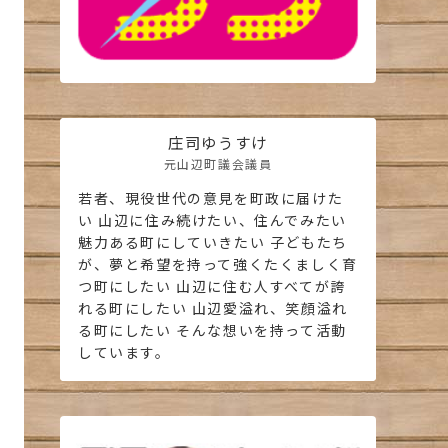
庄司ゆうすけ
元山辺町議会議員
若者、現役世代の意見を町政に届けた
い 山辺に住み続けたい、住んでみたい
魅力ある町にしていきたい 子どもたち
が、夢と希望を持って強くたくましく育
つ町にしたい 山辺に住む人すべてが誇
れる町にしたい 山辺愛溢れ、笑顔溢れ
る町にしたい そんな想いを持って活動
しています。