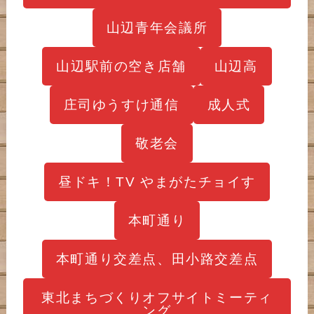
山辺青年会議所
山辺駅前の空き店舗
山辺高
庄司ゆうすけ通信
成人式
敬老会
昼ドキ！TV やまがたチョイす
本町通り
本町通り交差点、田小路交差点
東北まちづくりオフサイトミーティ
ング