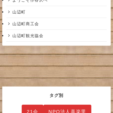
山辺町
山辺町商工会
山辺町観光協会
タグ別
21会
NPO法人喜楽里