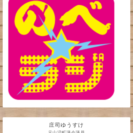
庄司ゆうすけ
元山辺町議会議員