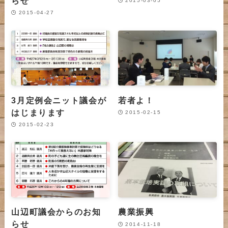
らせ
2015-03-05
2015-04-27
3月定例会ニット議会が
若者よ！
はじまります
2015-02-15
2015-02-23
山辺町議会からのお知
農業振興
らせ
2014-11-18