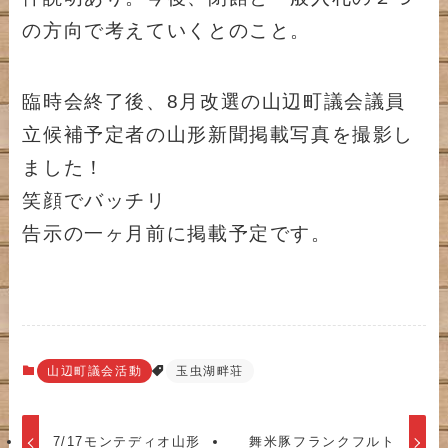
の方向で考えていくとのこと。
臨時会終了後、8月改選の山辺町議会議員
立候補予定者の山形新聞掲載写真を撮影し
ました！
笑顔でバッチリ
告示の一ヶ月前に掲載予定です。
山辺町議会活動
玉虫湖畔荘
7/17モンテディオ山形
舞米豚フランクフルト