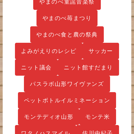
やまのべ童謡音楽祭
やまのべ苺まつり
やまのべ食と農の祭典
よみがえりのレシピ
サッカー
ニット議会
ニット館すだまり
パスラボ山形ワイヴァンズ
ペットボトルイルミネーション
モンテディオ山形
モンテ米
ワタノハスマイル
佐川由紀子