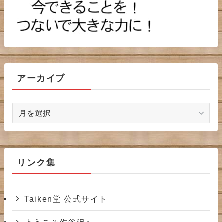
アーカイブ
ア
ー
カ
イ
ブ
リンク集
Taiken堂 公式サイト
ようこそ作谷沢へ