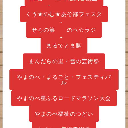
くう★のむ★あそ部フェスタ
せろの簾
のべ☆ラジ
まるでとま豚
まんだらの里・雪の芸術祭
やまのべ・まるごと・フェスティバ
ル
やまのべ星ふるロードマラソン大会
やまのべ福祉のつどい