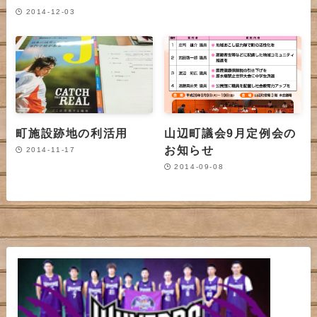
2014-12-03
町施設跡地の利活用
山辺町議会9月定例会の
お知らせ
2014-11-17
2014-09-08