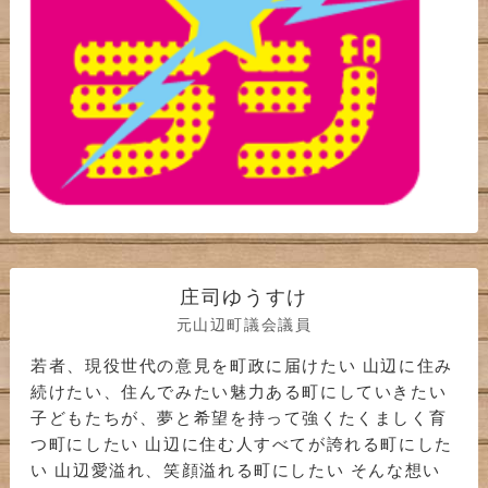
庄司ゆうすけ
元山辺町議会議員
若者、現役世代の意見を町政に届けたい 山辺に住み
続けたい、住んでみたい魅力ある町にしていきたい
子どもたちが、夢と希望を持って強くたくましく育
つ町にしたい 山辺に住む人すべてが誇れる町にした
い 山辺愛溢れ、笑顔溢れる町にしたい そんな想い