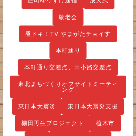
庄司ゆうすけ通信
成人式
敬老会
昼ドキ！TV やまがたチョイす
本町通り
本町通り交差点、田小路交差点
東北まちづくりオフサイトミーティ
ング
東日本大震災
東日本大震災支援
棚田再生プロジェクト
植木市