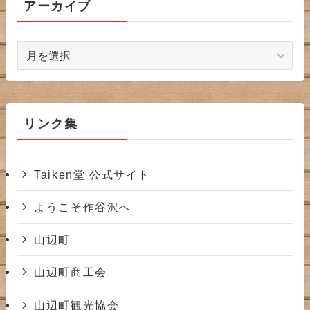
アーカイブ
ア
ー
カ
イ
ブ
リンク集
Taiken堂 公式サイト
ようこそ作谷沢へ
山辺町
山辺町商工会
山辺町観光協会