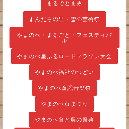
まるでとま豚
まんだらの里・雪の芸術祭
やまのべ・まるごと・フェスティバ
ル
やまのべ星ふるロードマラソン大会
やまのべ福祉のつどい
やまのべ童謡音楽祭
やまのべ苺まつり
やまのべ食と農の祭典